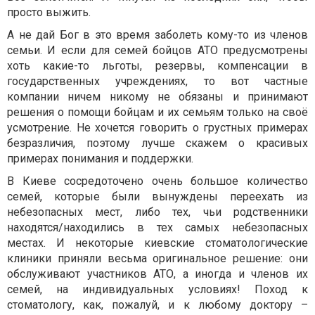
просто выжить.
А не дай Бог в это время заболеть кому-то из членов
семьи. И если для семей бойцов АТО предусмотрены
хоть какие-то льготы, резервы, компенсации в
государственных учреждениях, то вот частные
компании ничем никому не обязаны и принимают
решения о помощи бойцам и их семьям только на своё
усмотрение. Не хочется говорить о грустных примерах
безразличия, поэтому лучше скажем о красивых
примерах понимания и поддержки.
В Киеве сосредоточено очень большое количество
семей, которые были вынуждены переехать из
небезопасных мест, либо тех, чьи родственники
находятся/находились в тех самых небезопасных
местах. И некоторые киевские стоматологические
клиники приняли весьма оригинальное решение: они
обслуживают участников АТО, а иногда и членов их
семей, на индивидуальных условиях! Поход к
стоматологу, как, пожалуй, и к любому доктору –