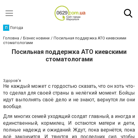
П
Погода
Головна
Бізнес новини
Посильная поддержка АТО киевскими
стоматологами
Посильная поддержка АТО киевскими
стоматологами
Здоров'я
Не каждый может с гордостью сказать, что он хоть что-
то сделал для своей страны в нелёгкий момент. Бойцы
идут выполнять своё дело и не знают, вернутся ли они
вообще.
Для многих семей уходящий солдат главный, а иногда и
единственный, кормилец. И остаются матери и дети,
полные надежд и ожиданий. Ждут, пока вернётся, пока
всё закончится. И тянутся из последних сил, чтобы