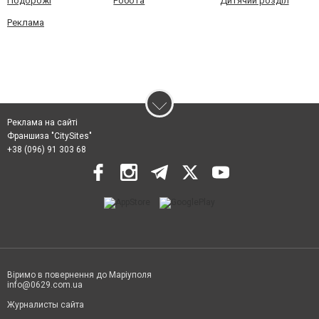
Подорожі
Робота
Дитячий розділ
Реклама
Реклама на сайті
Франшиза "CitySites"
+38 (096) 91 303 68
Віримо в повернення до Маріуполя
info@0629.com.ua
Журналисты сайта