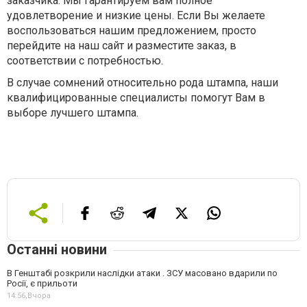
заказчика. Мы гарантируем вам полное
удовлетворение и низкие цены. Если Вы желаете
воспользоваться нашим предложением, просто
перейдите на наш сайт и разместите заказ, в
соответствии с потребностью.
В случае сомнений относительно рода штампа, наши
квалифицированные специалисты помогут Вам в
выборе лучшего штампа.
Останні новини
В Генштабі розкрили наслідки атаки . ЗСУ масовано вдарили по
Росії, є прильоти
14:56,
Вчора