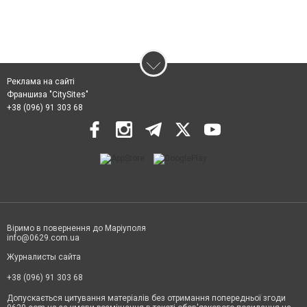
Реклама на сайті
Франшиза "CitySites"
+38 (096) 91 303 68
Віримо в повернення до Маріуполя
info@0629.com.ua
Журналисты сайта
+38 (096) 91 303 68
Допускається цитування матеріалів без отримання попередньої згоди