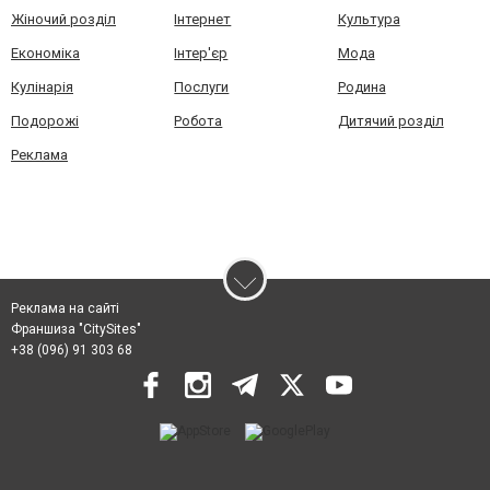
Жіночий розділ
Інтернет
Культура
Економіка
Інтер'єр
Мода
Кулінарія
Послуги
Родина
Подорожі
Робота
Дитячий розділ
Реклама
Реклама на сайті
Франшиза "CitySites"
+38 (096) 91 303 68