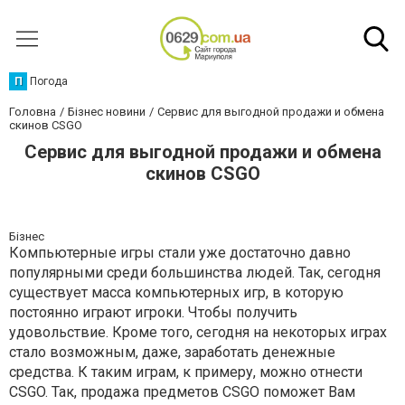
П
Погода
Головна
Бізнес новини
Сервис для выгодной продажи и обмена
скинов CSGO
Сервис для выгодной продажи и обмена
скинов CSGO
Бізнес
Компьютерные игры стали уже достаточно давно
популярными среди большинства людей. Так, сегодня
существует масса компьютерных игр, в которую
постоянно играют игроки. Чтобы получить
удовольствие. Кроме того, сегодня на некоторых играх
стало возможным, даже, заработать денежные
средства. К таким играм, к примеру, можно отнести
CSGO. Так, продажа предметов CSGO поможет Вам