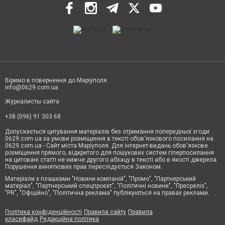
Віримо в повернення до Маріуполя
info@0629.com.ua
Журналисты сайта
+38 (096) 91 303 68
Допускається цитування матеріалів без отримання попередньої згоди
0629.com.ua за умови розміщення в тексті обов'язкового посилання на
0629.com.ua - Сайт міста Маріуполя. Для інтернет-видань обов'язкове
розміщення прямого, відкритого для пошукових систем гіперпосилання
на цитовані статті не нижче другого абзацу в тексті або в якості джерела.
Порушення виняткових прав переслідується Законом.
Матеріали з плашками "Новини компаній", "Промо", "Партнерський
матеріал", "Партнерський спецпроєкт", "Політичні новини", "Пресреліз",
"PR", "Офіційно", "Політична реклама" публікуються на правах реклами.
Політика конфіденційності
Правила сайту
Правила
класифайд
Редакційна політика