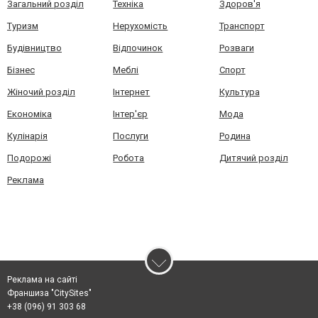
Загальний розділ
Техніка
Здоров'я
Туризм
Нерухомість
Транспорт
Будівництво
Відпочинок
Розваги
Бізнес
Меблі
Спорт
Жіночий розділ
Інтернет
Культура
Економіка
Інтер'єр
Мода
Кулінарія
Послуги
Родина
Подорожі
Робота
Дитячий розділ
Реклама
Реклама на сайті
Франшиза "CitySites"
+38 (096) 91 303 68