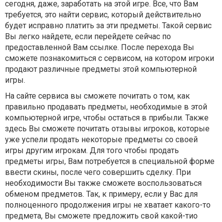
сегодня, даже, заработать на этой игре. Все, что Вам
требуется, это найти сервис, который действительно
будет исправно платить за эти предметы. Такой сервис
Вы легко найдете, если перейдете сейчас по
предоставленной Вам ссылке. После перехода Вы
сможете познакомиться с сервисом, на котором игроки
продают различные предметы этой компьютерной
игры.
На сайте сервиса вы сможете почитать о том, как
правильно продавать предметы, необходимые в этой
компьютерной игре, чтобы остаться в прибыли. Также
здесь Вы сможете почитать отзывы игроков, которые
уже успели продать некоторые предметы со своей
игры другим игрокам. Для того чтобы продать
предметы игры, Вам потребуется в специальной форме
ввести скины, после чего совершить сделку. При
необходимости Вы также сможете воспользоваться
обменом предметов. Так, к примеру, если у Вас для
полноценного продолжения игры не хватает какого-то
предмета, Вы сможете предложить свой какой-тио