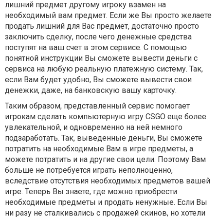
лишний предмет другому игроку взамен на
необходимый вам предмет. Если же Вы просто желаете
продать лишний для Вас предмет, достаточно просто
заключить сделку, после чего денежные средства
поступят на ваш счет в этом сервисе. С помощью
понятной инструкции Вы сможете вывести деньги с
сервиса на любую реальную платежную систему. Так,
если Вам будет удобно, Вы сможете вывести свои
денежки, даже, на банковскую вашу карточку.
Таким образом, представленный сервис помогает
игрокам сделать компьютерную игру CSGO еще более
увлекательной, и одновременно на ней немного
подзаработать. Так, выведенные деньги, Вы сможете
потратить на необходимые Вам в игре предметы, а
можете потратить и на другие свои цели. Поэтому Вам
больше не потребуется играть неполноценно,
вследствие отсутствия необходимых предметов вашей
игре. Теперь Вы знаете, где можно приобрести
необходимые предметы и продать ненужные. Если Вы
ни разу не сталкивались с продажей скинов, но хотели