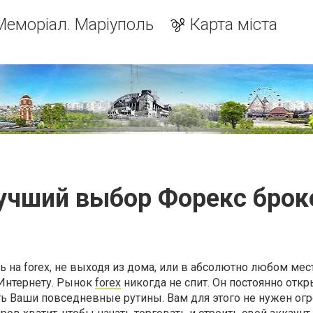
Меморіал. Маріуполь
Карта міста
учший выбор Форекс брок
 forex, не выходя из дома, или в абсолютно любом месте
 Интернету. Рынок
forex
никогда не спит. Он постоянно откры
ть Ваши повседневные рутины. Вам для этого не нужен о