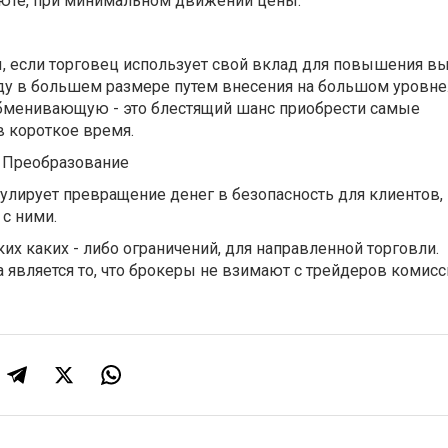
люте, при минимальном движении цены.
ли торговец использует свой вклад для повышения вы
ду в большем размере путем внесения на большом уровне.
бменивающую - это блестящий шанс приобрести самые
 короткое время.
реобразование
улирует превращение денег в безопасность для клиентов,
с ними.
их каких - либо ограничений, для направленной торговли.
является то, что брокеры не взимают с трейдеров комисс