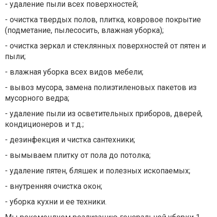
- удаление пыли всех поверхностей;
- очистка твердых полов, плитка, ковровое покрытие
(подметание, пылесосить, влажная уборка);
- очистка зеркал и стеклянных поверхностей от пятен и
пыли;
- влажная уборка всех видов мебели;
- вывоз мусора, замена полиэтиленовых пакетов из
мусорного ведра;
- удаление пыли из осветительных приборов, дверей,
кондиционеров и т.д.;
- дезинфекция и чистка сантехники;
- вымываем плитку от пола до потолка;
- удаление пятен, бляшек и полезных ископаемых;
- внутренняя очистка окон;
- уборка кухни и ее техники.