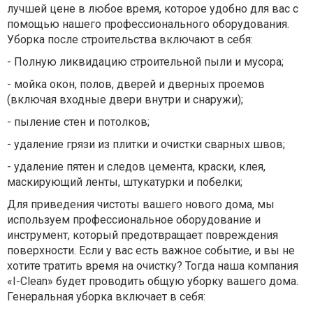
лучшей цене в любое время, которое удобно для вас с
помощью нашего профессионального оборудования.
Уборка после строительства включают в себя:
- Полную ликвидацию строительной пыли и мусора;
- мойка окон, полов, дверей и дверных проемов
(включая входные двери внутри и снаружи);
- пыление стен и потолков;
- удаление грязи из плитки и очистки сварных швов;
- удаление пятен и следов цемента, краски, клея,
маскирующий ленты, штукатурки и побелки;
Для приведения чистоты вашего нового дома, мы
используем профессиональное оборудование и
инструмент, который предотвращает повреждения
поверхности. Если у вас есть важное событие, и вы не
хотите тратить время на очистку? Тогда наша компания
«I-Clean» будет проводить общую уборку вашего дома.
Генеральная уборка включает в себя: