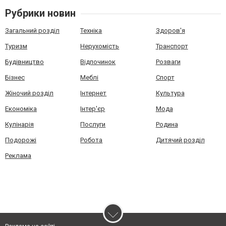
Рубрики новин
Загальний розділ
Техніка
Здоров'я
Туризм
Нерухомість
Транспорт
Будівництво
Відпочинок
Розваги
Бізнес
Меблі
Спорт
Жіночий розділ
Інтернет
Культура
Економіка
Інтер'єр
Мода
Кулінарія
Послуги
Родина
Подорожі
Робота
Дитячий розділ
Реклама