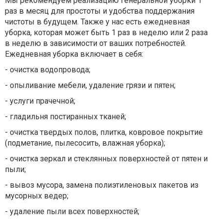
Мы рекомендуем реализацию генеральной уборки 1
раз в месяц для простоты и удобства поддержания
чистоты в будущем. Также у нас есть ежедневная
уборка, которая может быть 1 раз в неделю или 2 раза
в неделю в зависимости от ваших потребностей.
Ежедневная уборка включает в себя:
- очистка водопровода;
- опыливание мебели, удаление грязи и пятен;
- услуги прачечной;
- гладильня постиранных тканей;
- очистка твердых полов, плитка, ковровое покрытие
(подметание, пылесосить, влажная уборка);
- очистка зеркал и стеклянных поверхностей от пятен и
пыли;
- вывоз мусора, замена полиэтиленовых пакетов из
мусорных ведер;
- удаление пыли всех поверхностей;