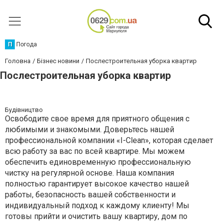
П
Погода
Головна
Бізнес новини
Послестроительная уборка квартир
Послестроительная уборка квартир
Будівництво
Освободите свое время для приятного общения с
любимыми и знакомыми. Доверьтесь нашей
профессиональной компании «I-Clean», которая сделает
всю работу за вас по всей квартире. Мы можем
обеспечить единовременную профессиональную
чистку на регулярной основе. Наша компания
полностью гарантирует высокое качество нашей
работы, безопасность вашей собственности и
индивидуальный подход к каждому клиенту! Мы
готовы прийти и очистить вашу квартиру, дом по