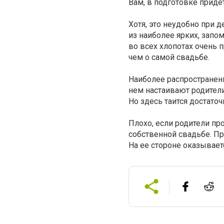
Вам, в подготовке придет
Хотя, это неудобно при 
из наиболее ярких, запо
во всех хлопотах очень 
чем о самой свадьбе.
Наиболее распространенн
нем настаивают родител
Но здесь таится достаточ
Плохо, если родители п
собственной свадьбе. П
На ее стороне оказывает