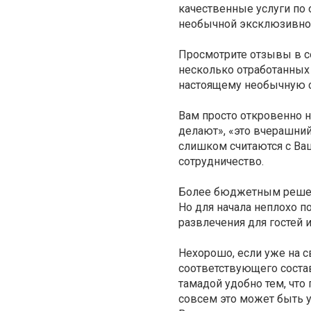
качественные услуги по 
необычной эксклюзивной
Просмотрите отзывы в се
несколько отработанных 
настоящему необычную с
Вам просто откровенно н
делают», «это вчерашний 
слишком считаются с Ва
сотрудничество.
Более бюджетным решен
Но для начала неплохо п
развлечения для гостей 
Нехорошо, если уже на с
соответствующего состав
тамадой удобно тем, что
совсем это может быть у