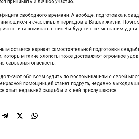
ся принимать и личное участие.
дефиците свободного времени. А вообще, подготовка к сва
минающихся и счастливых периодов в Вашей жизни. Поэтом
приятно, и вспоминать о них Вы будете с не меньшим удов
ым остается вариант самостоятельной подготовки свадьбы
и, которым такие хлопоты тоже доставляют огромное удов
но серьезная опасность.
родолжают обо всем судить по воспоминаниям о своей мол
рекрасной помощницей станет подруга, недавно выходивш
ся опыт недавней свадьбы и к ней прислушаются.