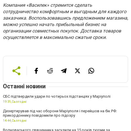
Компания «Василек» стремится сделать
сотрудничество комфортным и выгодным для каждого
заказчика. Воспользовавшись предложением магазина,
можно успешно начать прибыльный бизнес на
организации совместных покупок. Доставка товаров
осуществляется в максимально сжатые сроки.
Останні новини
СБС підтвердили удари по чотирьох підстанціях у Маріуполі
19:31,
Сьогодні
Дезертирував під час оборони Маріуполя і перейшов на бік РФ:
прикордоннику повідомили про підозру
14:44,
Сьогодні
Волноваського священника засудили на 15 років тюрми за