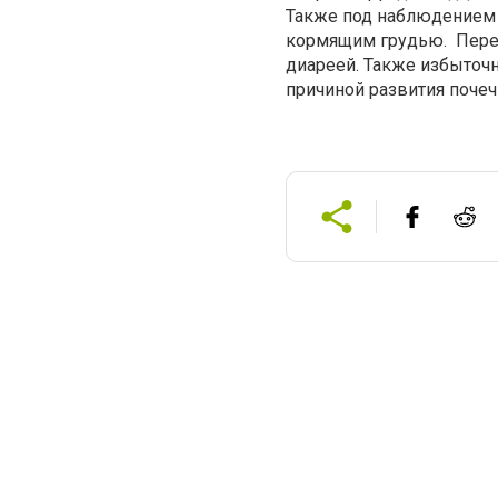
Также под наблюдением
кормящим грудью. Перед
диареей. Также избыточ
причиной развития почеч