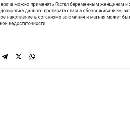
 врача можно применять Гастал беременным женщинам и
озировка данного препарата опасна обезвоживанием, за
ное накопление в организме алюминия и магния может бы
ной недостаточности.