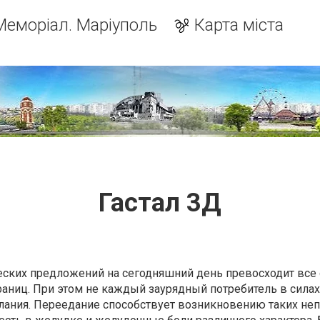
Меморіал. Маріуполь
Карта міста
Гастал 3Д
х предложений на сегодняшний день превосходит все
границ. При этом не каждый заурядный потребитель в силах
лания. Переедание способствует возникновению таких не