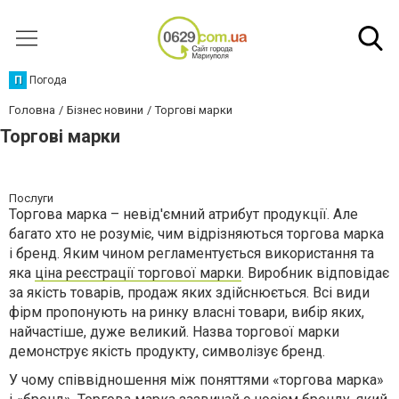
П
Погода
Головна
Бізнес новини
Торгові марки
Торгові марки
Послуги
Торгова марка – невід'ємний атрибут продукції. Але
багато хто не розуміє, чим відрізняються торгова марка
і бренд. Яким чином регламентується використання та
яка
ціна реєстрації торгової марки
. Виробник відповідає
за якість товарів, продаж яких здійснюється. Всі види
фірм пропонують на ринку власні товари, вибір яких,
найчастіше, дуже великий. Назва торгової марки
демонструє якість продукту, символізує бренд.
У чому співвідношення між поняттями «торгова марка»