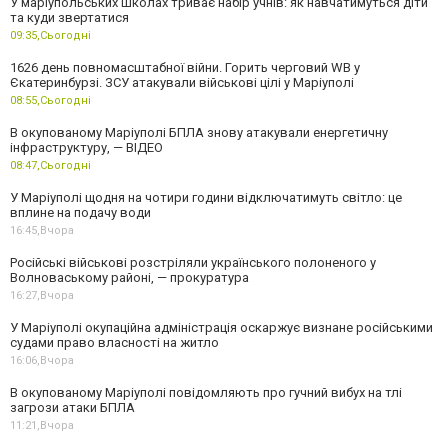
У маріупольських школах триває набір учнів: як навчатимуться діти
та куди звертатися
09:35,
Сьогодні
1626 день повномасштабної війни. Горить черговий WB у
Єкатеринбурзі. ЗСУ атакували військові цілі у Маріуполі
08:55,
Сьогодні
В окупованому Маріуполі БПЛА знову атакували енергетичну
інфраструктуру, — ВІДЕО
08:47,
Сьогодні
У Маріуполі щодня на чотири години відключатимуть світло: це
вплине на подачу води
16:45,
Вчора
Російські військові розстріляли українського полоненого у
Волноваському районі, — прокуратура
16:27,
Вчора
У Маріуполі окупаційна адміністрація оскаржує визнане російськими
судами право власності на житло
16:06,
Вчора
В окупованому Маріуполі повідомляють про гучний вибух на тлі
загрози атаки БПЛА
11:21,
Вчора