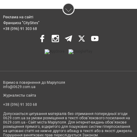
Реклама на сайті
Франшиза "CitySites"
+38 (096) 91 303 68
Віримо в повернення до Маріуполя
info@0629.com.ua
Журналисты сайта
+38 (096) 91 303 68
Допускається цитування матеріалів без отримання попередньої згоди
0629.com.ua за умови розміщення в тексті обов'язкового посилання на
0629.com.ua - Сайт міста Маріуполя. Для інтернет-видань обов'язкове
розміщення прямого, відкритого для пошукових систем гіперпосилання
на цитовані статті не нижче другого абзацу в тексті або в якості джерела.
Порушення виняткових прав переслідується Законом.