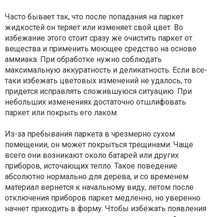
Часто бывает так, что после попадания на паркет
жидкостей он теряет или изменяет свой цвет. Во
избежание этого стоит сразу же очистить паркет от
вещества и применить моющее средство на основе
аммиака. При обработке нужно соблюдать
максимальную аккуратность и деликатность. Если все-
таки избежать цветовых изменений не удалось, то
придется исправлять сложившуюся ситуацию. При
небольших изменениях достаточно отшлифовать
паркет или покрыть его лаком.
Из-за пребывания паркета в чрезмерно сухом
помещении, он может покрыться трещинами. Чаще
всего они возникают около батарей или других
приборов, источающих тепло. Такое поведение
абсолютно нормально для дерева, и со временем
материал вернется к начальному виду, летом после
отключения приборов паркет медленно, но уверенно
начнет приходить в форму. Чтобы избежать появления