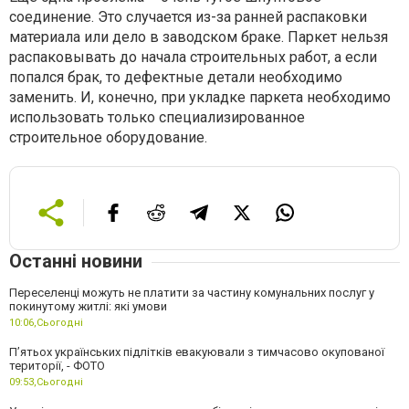
соединение. Это случается из-за ранней распаковки
материала или дело в заводском браке. Паркет нельзя
распаковывать до начала строительных работ, а если
попался брак, то дефектные детали необходимо
заменить. И, конечно, при укладке паркета необходимо
использовать только специализированное
строительное оборудование.
Останні новини
Переселенці можуть не платити за частину комунальних послуг у
покинутому житлі: які умови
10:06,
Сьогодні
П’ятьох українських підлітків евакуювали з тимчасово окупованої
території, - ФОТО
09:53,
Сьогодні