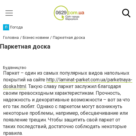
П
Погода
Головна
Бізнес новини
Паркетная доска
Паркетная доска
Будівництво
Паркет – один из самых популярных видов напольных
покрытий на сайте
http://laminat-parket.com.ua/parketnaya-
doska.html
. Такую славу паркет заслужил благодаря
своим превосходным характеристикам. Прочность,
надежность и декоративные возможности – вот за что
его так любят. Однако с паркетом могут возникнуть
некоторые проблемы, например, обесцвечивание или
появление трещин. Чтобы защитить свой паркет от
таких последствий, достаточно соблюдать некоторые
правила.