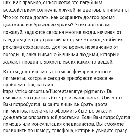
них. Как правило, объясняется это пагубным
воздействием солнечных лучей на цветовые пигменты.
Что же тогда делать, как сохранить долгое время
цветовое изображение ярким? Этим вопросом,
пожалуй, задаются сегодня многие люди, начиная, от
владельцев предприятий, которые желают, чтобы их
реклама сохранялась долгое время, независимо от
погоды, и, заканчивая, обычными людьми, которые
желают продлить яркость своих каких-то вещей.
В этом достойно могут помочь флуоресцентные
пигменты, которые сегодня приобрести вовсе не
проблема. Так, на сайте
https://tricolor.com.ua/fluorestsentnye-pigmenty/
Вы
сможете это сделать быстро и очень легко. Для этого
Вам потребуется на сайте лишь выбрать цвета
пигментов, после чего оформить быстро заказ и
дождаться оперативной доставки. Если Вам потребуется
помощь или консультация специалистов, Вы сможете
позвонить по номеру телефона, который увидите сразу