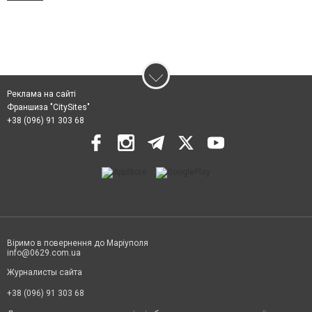
Реклама на сайті
Франшиза "CitySites"
+38 (096) 91 303 68
Віримо в повернення до Маріуполя
info@0629.com.ua
Журналисты сайта
+38 (096) 91 303 68