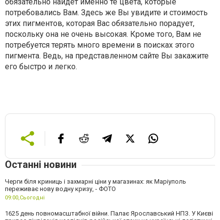
обязательно найдет именно те цвета, которые
потребовались Вам. Здесь же Вы увидите и стоимость
этих пигментов, которая Вас обязательно порадует,
поскольку она не очень высокая. Кроме того, Вам не
потребуется терять много времени в поисках этого
пигмента. Ведь, на представленном сайте Вы закажите
его быстро и легко.
Останні новини
Черги біля криниць і захмарні ціни у магазинах: як Маріуполь
переживає нову водну кризу, - ФОТО
09:00,
Сьогодні
1625 день повномасштабної війни. Палає Ярославський НПЗ. У Києві