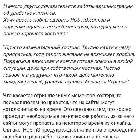
И много других доказательств заботы администрации
об удобстве клиентов.
Хочу просто поблагодарить HOSTiQ.com.ua и
порекомендовать его веб-мастерам, находящимся в
поиске хорошего хостинга.
”
“
Просто замечательный хостинг. Трудно найти к чему
придраться, хотя такого желания не возникает вообще.
Поддержка вежливая и всегда готова помочь в любой
ситуации, даже при собственных косяках. Честно
говоря, я и не думал, что такой, действительно
международный, уровень сервиса бывает в Украине.
”
Что касается отрицательных моментов хостера, то
пользователям не нравится, что их сайты могут
«отключиться» на время. Это связано с тем, что хостер
проводит необходимые технические работы, из-за чего
сайты могут пропасть на некоторое время из онлайна.
Однако, HOSTiQ предупреждает клиентов о проведении
подобного рода работ. Также клиентов беспокоят