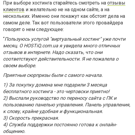
При выборе хостинга старайтесь смотреть на
отзывы
клиентов
и желательно не на одном сайте, а на
нескольких. Именно они покажут как обстоят дела на
самом деле. Так вот пользователи этого провайдера
говорят о нем следующее:
“
Пользуюсь услугой "виртуальный хостинг" уже почти
месяц. О HOSTiQ.com.ua я увидела много отличных
отзывов в интернете. Надо сказать, что они
соответствуют действительности. Я не пожалела о
своем выборе.
Приятные сюрпризы были с самого начала.
1) За покупку домена мне подарили 3 месяца
бесплатного хостинга - это чертовски приятно!
2) Выслали руководство по переносу сайта с ПК и
пользованию панелью управления. Панель управления,
к слову, крайне удобная и функциональная.
3) Скорость прекрасная.
4) Служба поддержки постоянно готова к онлайн-
общению.