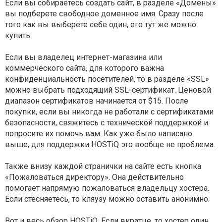
Если вы собираетесь создать сайт, в разделе «Домены»
вы подберете свободное доменное имя. Сразу после
того как вы выберете себе один, его тут же можно
купить.
Если вы владелец интернет-магазина или
коммерческого сайта, для которого важна
конфиденциальность посетителей, то в разделе «SSL»
можно выбрать подходящий SSL-сертификат. Ценовой
диапазон сертификатов начинается от $15. После
покупки, если вы никогда не работали с сертификатами
безопасности, свяжитесь с технической поддержкой и
попросите их помочь вам. Как уже было написано
выше, для поддержки HOSTiQ это вообще не проблема.
Также внизу каждой странички на сайте есть кнопка
«Пожаловаться директору». Она действительно
помогает напрямую пожаловаться владельцу хостера.
Если стесняетесь, то кляузу можно оставить анонимно.
Вот и весь обзор HOSTiQ. Если вкратце, то хостер один