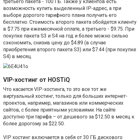
третьего пакета - 100 ГБ. Также у клиентов есть
возможность купить выделенный IP-адрес, а при
выборе дорогого тарифного плана получить его
бесплатно. Стоимость второго пакета обойдется клиенту
в $7.75 при ежемесячной оплате, а третьего - $9.75. При
покупке пакета S3 и S4 на год и более можно сильно
сэкономить, снизив цену до $4.89 (в случае
приобретения второго пакета S3) или $7.44 (при покупке
S4) в месяц.
VIP-хостинг от HOSTiQ
Что касается VIP-хостинга, то это все тот же
виртуальный хостинг, только для больших интернет-
проектов, например, магазинов или коммерческих
сайтов, с более приятными условиями. На сайте
доступно три тарифа – от дешевого за $12.50 в месяц к
более дорогому за $22.50.
VIP хостинг включается в себя от 30 ГБ дискового