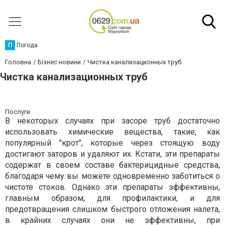
П
Погода
Головна
Бізнес новини
Чистка канализационных труб
Чистка канализационных труб
Послуги
В некоторых случаях при засоре труб достаточно
использовать химические вещества, такие, как
популярный "крот", которые через стоящую воду
достигают заторов и удаляют их. Кстати, эти препараты
содержат в своем составе бактерицидные средства,
благодаря чему вы можете одновременно заботиться о
чистоте стоков. Однако эти препараты эффективны,
главным образом, для профилактики, и для
предотвращения слишком быстрого отложения налета,
в крайних случаях они не эффективны, при