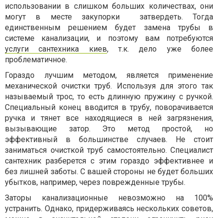
использовании в слишком больших количествах, они
могут в месте закупорки затвердеть. Тогда
единственным решением будет замена трубы в
системе канализации, и поэтому вам потребуются
услуги сантехника киев
, т.к. дело уже более
проблематичное.
Гораздо лучшим методом, является применение
механической очистки труб. Используя для этого так
называемый трос, то есть длинную пружину с ручкой.
Специальный конец вводится в трубу, поворачивается
ручка и тянет все находящиеся в ней загрязнения,
вызывающие затор. Это метод простой, но
эффективный в большинстве случаев. Не стоит
заниматься очисткой труб самостоятельно. Специалист
сантехник разберется с этим гораздо эффективнее и
без лишней заботы. С вашей стороны не будет больших
убытков, например, через поврежденные трубы.
Заторы канализационные невозможно на 100%
устранить. Однако, придерживаясь нескольких советов,