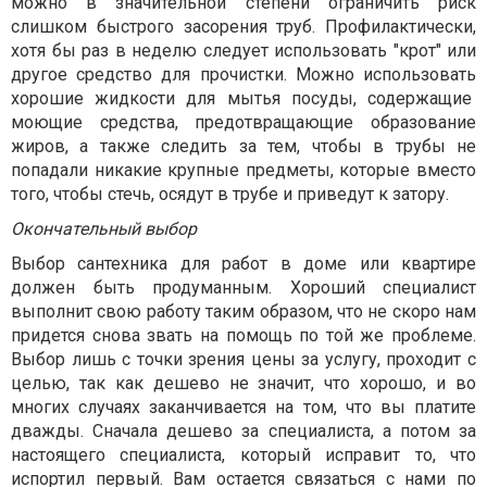
можно в значительной степени ограничить риск
слишком быстрого засорения труб. Профилактически,
хотя бы раз в неделю следует использовать "крот" или
другое средство для прочистки. Можно использовать
хорошие жидкости для мытья посуды, содержащие
моющие средства, предотвращающие образование
жиров, а также следить за тем, чтобы в трубы не
попадали никакие крупные предметы, которые вместо
того, чтобы стечь, осядут в трубе и приведут к затору.
Окончательный выбор
Выбор сантехника для работ в доме или квартире
должен быть продуманным. Хороший специалист
выполнит свою работу таким образом, что не скоро нам
придется снова звать на помощь по той же проблеме.
Выбор лишь с точки зрения цены за услугу, проходит с
целью, так как дешево не значит, что хорошо, и во
многих случаях заканчивается на том, что вы платите
дважды. Сначала дешево за специалиста, а потом за
настоящего специалиста, который исправит то, что
испортил первый. Вам остается связаться с нами по