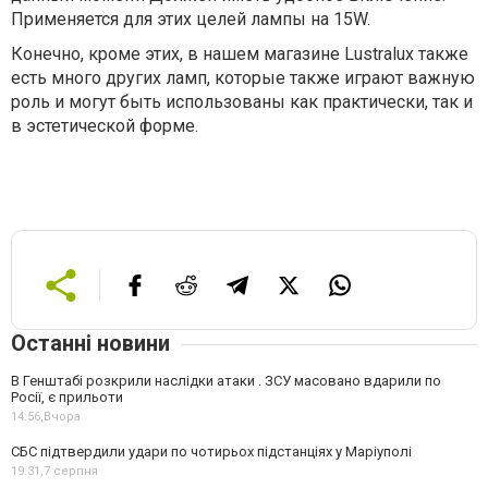
Применяется для этих целей лампы на 15W.
Конечно, кроме этих, в нашем магазине Lustralux также
есть много других ламп, которые также играют важную
роль и могут быть использованы как практически, так и
в эстетической форме.
Останні новини
В Генштабі розкрили наслідки атаки . ЗСУ масовано вдарили по
Росії, є прильоти
14:56,
Вчора
СБС підтвердили удари по чотирьох підстанціях у Маріуполі
19:31,
7 серпня