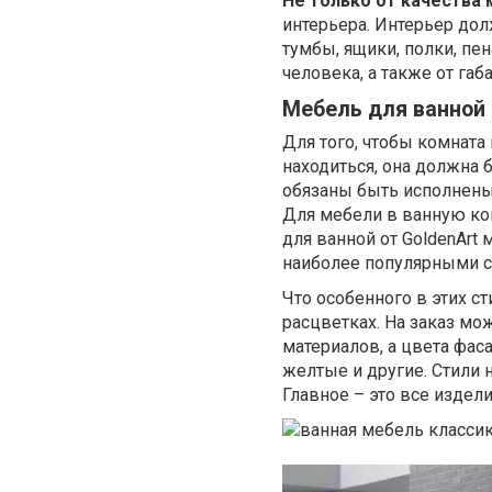
Не только от качества
интерьера. Интерьер дол
тумбы, ящики, полки, пе
человека, а также от га
Мебель для ванной 
Для того, чтобы комнат
находиться, она должна 
обязаны быть исполнены 
Для мебели в ванную ко
для ванной от GoldenArt
наиболее популярными ст
Что особенного в этих с
расцветках. На заказ мо
материалов, а цвета фаса
желтые и другие. Стили 
Главное – это все издел