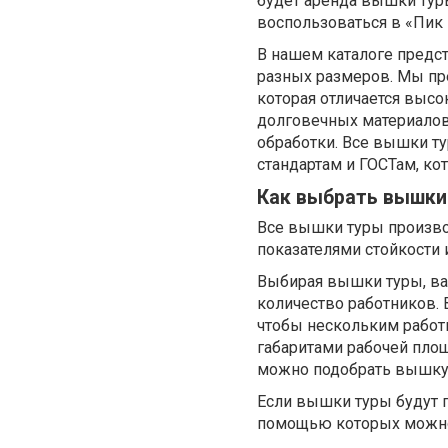
будет аренда вышки ту
воспользоваться в «Пик
В нашем каталоге предс
разных размеров. Мы пр
которая отличается выс
долговечных материалов
обработки. Все вышки ту
стандартам и ГОСТам, к
Как выбрать вышки
Все вышки туры произво
показателями стойкости 
Выбирая вышки туры, важ
количество работников.
чтобы нескольким работ
габаритами рабочей площ
можно подобрать вышку т
Если вышки туры будут 
помощью которых можно