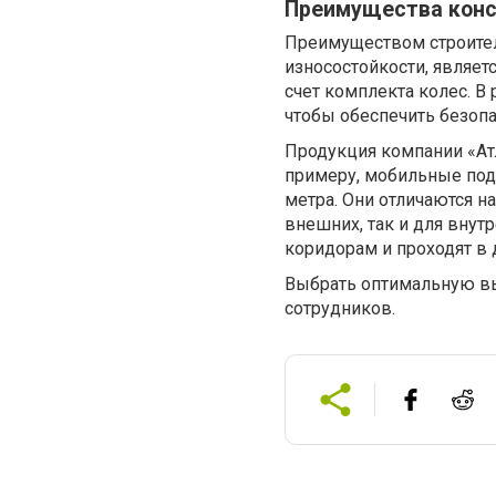
Преимущества конс
Преимуществом строител
износостойкости, являет
счет комплекта колес. В
чтобы обеспечить безопа
Продукция компании «Ат
примеру, мобильные под
метра. Они отличаются н
внешних, так и для внут
коридорам и проходят в
Выбрать оптимальную вы
сотрудников.