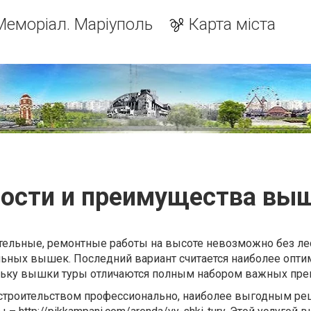
Меморіал. Маріуполь
Карта міста
ости и преимущества вы
ельные, ремонтные работы на высоте невозможно без ле
льных вышек. Последний вариант считается наиболее опт
льку вышки туры отличаются полным набором важных пре
 строительством профессионально, наиболее выгодным р