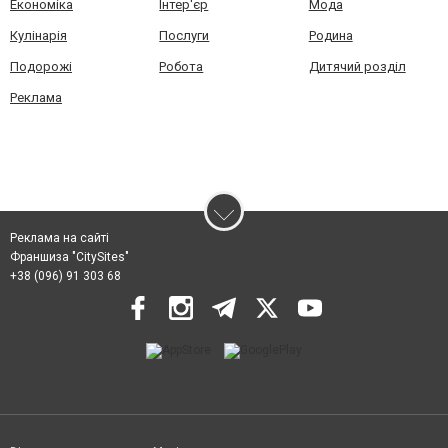
Економіка
Інтер'єр
Мода
Кулінарія
Послуги
Родина
Подорожі
Робота
Дитячий розділ
Реклама
Реклама на сайті
Франшиза "CitySites"
+38 (096) 91 303 68