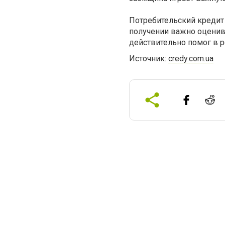
Потребительский кредит 
получении важно оценив
действительно помог в 
Источник:
credy.com.ua