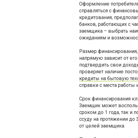
Оформление потребител
справляться с финансов
кредитования, предпола
банков, работающих с ч
заемщика – выбрать наи
ожиданиям и возможнос
Размер финансирования,
напрямую зависит от ег
подтвердить свои доходы
проверяет наличие пост
кредиты на бытовую тех
справки с места работы и
Срок финансирования кл
Заемщик может восполь
сроком до 1 года, так и
ссуду на протяжении до 
от целей заемщика.