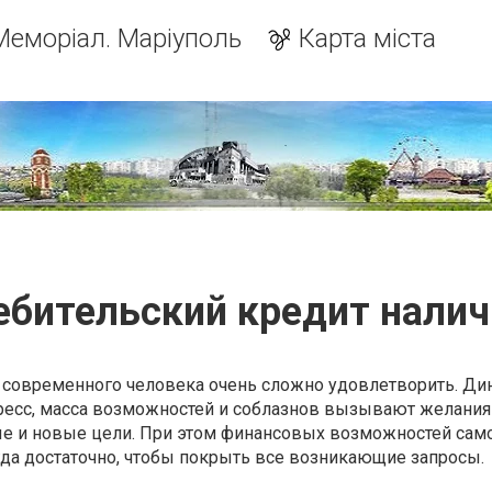
Меморіал. Маріуполь
Карта міста
ебительский кредит нали
современного человека очень сложно удовлетворить. Д
гресс, масса возможностей и соблазнов вызывают желания
е и новые цели. При этом финансовых возможностей сам
гда достаточно, чтобы покрыть все возникающие запросы.