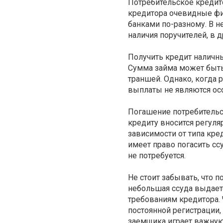
Потребительское кредит
кредитора очевидные фи
банками по-разному. В н
наличия поручителей, в 
Получить кредит наличн
Сумма займа может быть 
траншей. Однако, когда 
выплаты не являются ос
Погашение потребительс
кредиту вносится регул
зависимости от типа кре
имеет право погасить сс
не потребуется.
Не стоит забывать, что 
небольшая ссуда выдает
требованиям кредитора.
постоянной регистрации,
заемщика играет важную