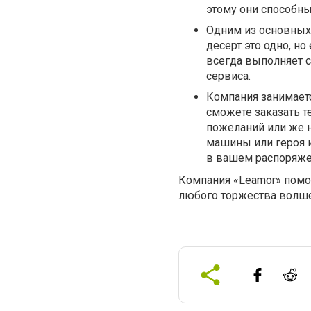
этому они способны
Одним из основных
десерт это одно, но
всегда выполняет с
сервиса.
Компания занимаетс
сможете заказать т
пожеланий или же 
машины или героя и
в вашем распоряже
Компания «Leamor» пом
любого торжества волш