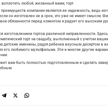
 воплотить любой, желанный вами, торт.
 преимуществ компании является ее надежность, ведь изг
 если он изготовлен не в срок, это уже не имеет смысла. Ф
вои обязанности перед клиентом и радует его высоким у
я изготовлением тортов различной направленности. Здес
ематический торт на свадьбу, выполненный с учетом ваши
на детские именины, радуя ребенка вкусным десертом в в
з его любимого мультфильма. Эти и многие другие вариан
нии.
ожет вам быть полностью подготовленным и сделать зав
ебным.