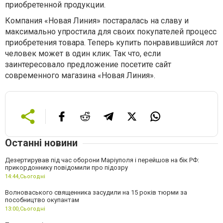
приобретенной продукции.
Компания «Новая Линия» постаралась на славу и
максимально упростила для своих покупателей процесс
приобретения товара. Теперь купить понравившийся лот
человек может в один клик. Так что, если
заинтересовало предложение посетите сайт
современного магазина «Новая Линия».
Останні новини
Дезертирував під час оборони Маріуполя і перейшов на бік РФ:
прикордоннику повідомили про підозру
14:44,
Сьогодні
Волноваського священника засудили на 15 років тюрми за
пособництво окупантам
13:00,
Сьогодні