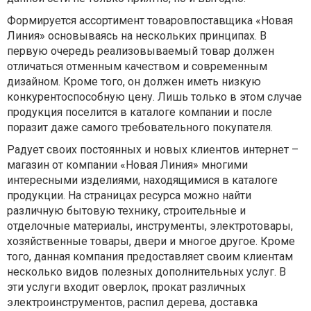
Формируется ассортимент товаровпоставщика «Новая
Линия» основываясь на нескольких принципах. В
первую очередь реализовываемый товар должен
отличаться отменным качеством и современным
дизайном. Кроме того, он должен иметь низкую
конкурентоспособную цену. Лишь только в этом случае
продукция поселится в каталоге компании и после
поразит даже самого требовательного покупателя.
Радует своих постоянных и новых клиентов интернет –
магазин от компании «Новая Линия» многими
интересными изделиями, находящимися в каталоге
продукции. На страницах ресурса можно найти
различную бытовую технику, строительные и
отделочные материалы, инструменты, электротовары,
хозяйственные товары, двери и многое другое. Кроме
того, данная компания предоставляет своим клиентам
несколько видов полезных дополнительных услуг. В
эти услуги входит оверлок, прокат различных
электроинструментов, распил дерева, доставка