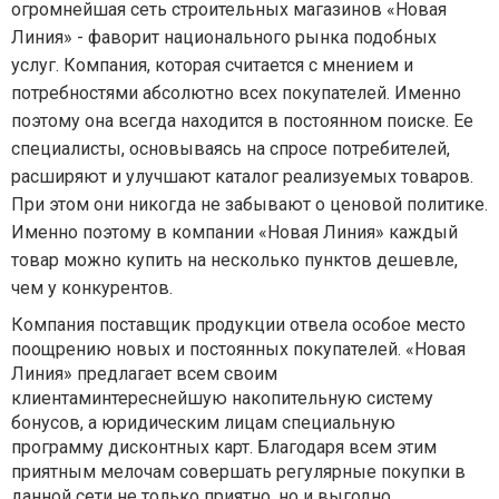
огромнейшая сеть строительных магазинов «Новая
Линия» - фаворит национального рынка подобных
услуг. Компания, которая считается с мнением и
потребностями абсолютно всех покупателей. Именно
поэтому она всегда находится в постоянном поиске. Ее
специалисты, основываясь на спросе потребителей,
расширяют и улучшают каталог реализуемых товаров.
При этом они никогда не забывают о ценовой политике.
Именно поэтому в компании «Новая Линия» каждый
товар можно купить на несколько пунктов дешевле,
чем у конкурентов.
Компания поставщик продукции отвела особое место
поощрению новых и постоянных покупателей. «Новая
Линия» предлагает всем своим
клиентаминтереснейшую накопительную систему
бонусов, а юридическим лицам специальную
программу дисконтных карт. Благодаря всем этим
приятным мелочам совершать регулярные покупки в
данной сети не только приятно, но и выгодно.