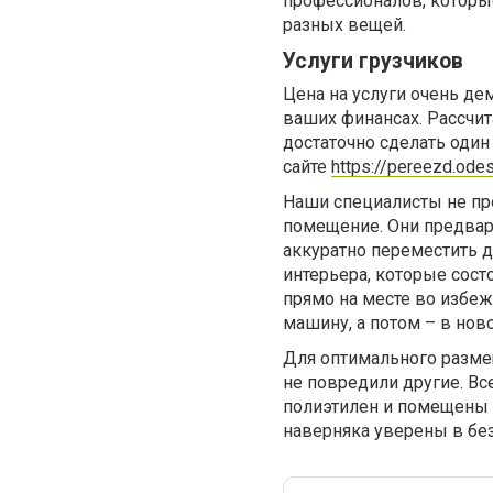
профессионалов, которы
разных вещей.
Услуги грузчиков
Цена на услуги очень де
ваших финансах. Рассчит
достаточно сделать один
сайте
https://pereezd.ode
Наши специалисты не про
помещение. Они предвар
аккуратно переместить д
интерьера, которые сост
прямо на месте во избе
машину, а потом – в нов
Для оптимального разме
не повредили другие. В
полиэтилен и помещены в
наверняка уверены в без