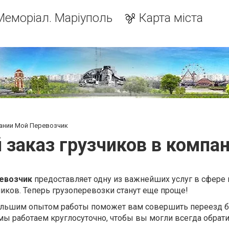
Меморіал. Маріуполь
Карта міста
пании Мой Перевозчик
 заказ грузчиков в компа
евозчик
предоставляет одну из важнейших услуг в сфере
чиков. Теперь грузоперевозки станут еще проще!
большим опытом работы поможет вам совершить переезд 
с мы работаем круглосуточно, чтобы вы могли всегда обрати