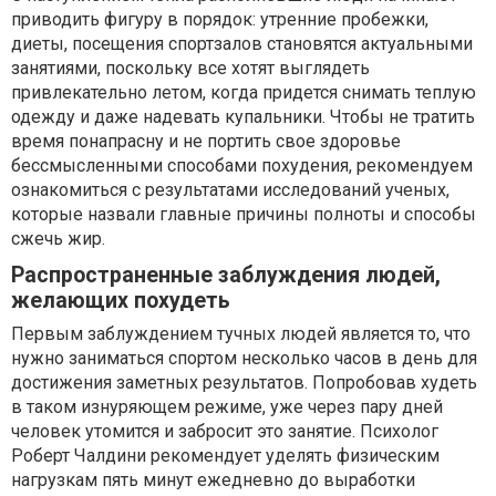
приводить фигуру в порядок: утренние пробежки,
диеты, посещения спортзалов становятся актуальными
занятиями, поскольку все хотят выглядеть
привлекательно летом, когда придется снимать теплую
одежду и даже надевать купальники. Чтобы не тратить
время понапрасну и не портить свое здоровье
бессмысленными способами похудения, рекомендуем
ознакомиться с результатами исследований ученых,
которые назвали главные причины полноты и способы
сжечь жир.
Распространенные заблуждения людей,
желающих похудеть
Первым заблуждением тучных людей является то, что
нужно заниматься спортом несколько часов в день для
достижения заметных результатов. Попробовав худеть
в таком изнуряющем режиме, уже через пару дней
человек утомится и забросит это занятие. Психолог
Роберт Чалдини рекомендует уделять физическим
нагрузкам пять минут ежедневно до выработки