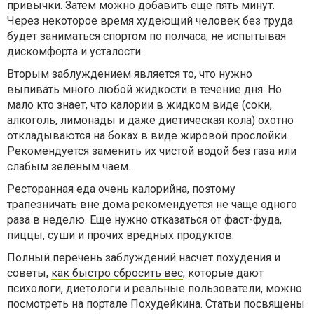
привычки. Затем можно добавить еще пять минут.
Через некоторое время худеющий человек без труда
будет заниматься спортом по полчаса, не испытывая
дискомфорта и усталости.
Вторым заблуждением является то, что нужно
выпивать много любой жидкости в течение дня. Но
мало кто знает, что калории в жидком виде (соки,
алкоголь, лимонады и даже диетическая кола) охотно
откладываются на боках в виде жировой прослойки.
Рекомендуется заменить их чистой водой без газа или
слабым зеленым чаем.
Ресторанная еда очень калорийна, поэтому
трапезничать вне дома рекомендуется не чаще одного
раза в неделю. Еще нужно отказаться от фаст-фуда,
пиццы, суши и прочих вредных продуктов.
Полный перечень заблуждений насчет похудения и
советы,
как быстро сбросить вес
, которые дают
психологи, диетологи и реальные пользователи, можно
посмотреть на портале Похудейкина. Статьи посвящены