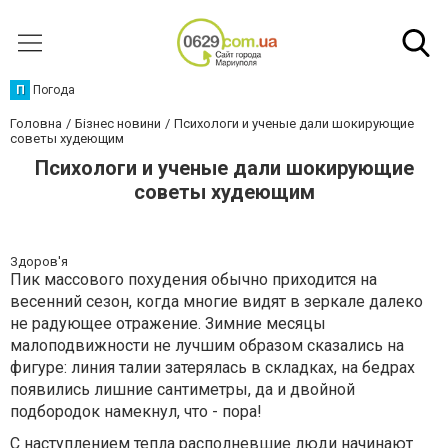
П
Погода
Головна
Бізнес новини
Психологи и ученые дали шокирующие
советы худеющим
Психологи и ученые дали шокирующие
советы худеющим
Здоров'я
Пик массового похудения обычно приходится на
весенний сезон, когда многие видят в зеркале далеко
не радующее отражение. Зимние месяцы
малоподвижности не лучшим образом сказались на
фигуре: линия талии затерялась в складках, на бедрах
появились лишние сантиметры, да и двойной
подбородок намекнул, что - пора!
С наступлением тепла располневшие люди начинают