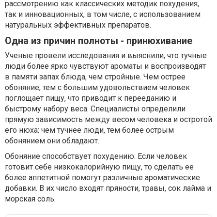
рассмотрению как классических методик похудения,
так и инновационных, в том числе, с использованием
натуральных эффективных препаратов.
Одна из причин полноты - принюхивание
Ученые провели исследования и выяснили, что тучные
люди более ярко чувствуют ароматы и воспроизводят
в памяти запах блюда, чем стройные. Чем острее
обоняние, тем с большим удовольствием человек
поглощает пищу, что приводит к перееданию и
быстрому набору веса. Специалисты определили
прямую зависимость между весом человека и остротой
его нюха: чем тучнее люди, тем более острым
обонянием они обладают.
Обоняние способствует похудению. Если человек
готовит себе низкокалорийную пищу, то сделать ее
более аппетитной помогут различные ароматические
добавки. В их число входят пряности, травы, сок лайма и
морская соль.