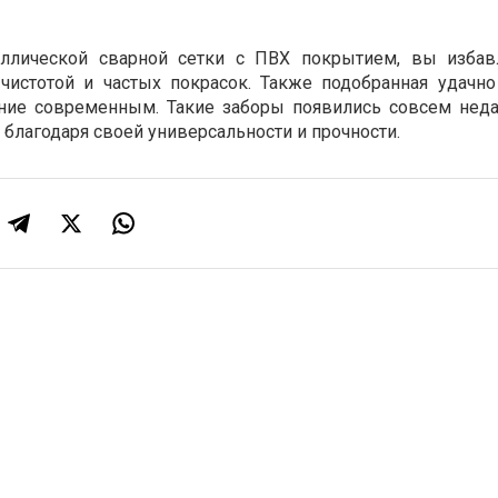
ллической сварной сетки с ПВХ покрытием, вы избав
 чистотой и частых покрасок. Также подобранная удачно
ние современным. Такие заборы появились совсем нед
 благодаря своей универсальности и прочности.