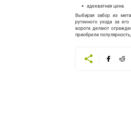
адекватная цена.
Выбирая забор из мета
рутинного ухода за его
ворота делают огражде
приобрели популярность,