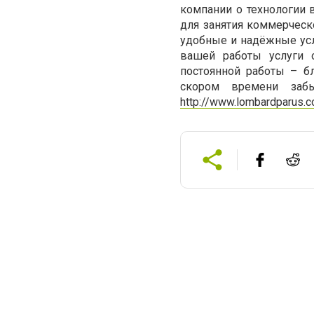
компании о технологии 
для занятия коммерческ
удобные и надёжные усл
вашей работы услуги 
постоянной работы – б
скором времени заб
http://www.lombardparus.