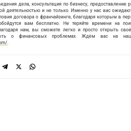
ведения дела, консультация по бизнесу, предоставление 
ой деятельностью и не только. Именно у нас вас ожидаю
овия договора о франчайзинге, благодаря которым в пе
обойдутся вам бесплатно. Не теряйте времени на пои
лагодаря нам, вы сможете легко и просто открыть сво
ыть о финансовых проблемах. Ждём вас на наш
com/
.