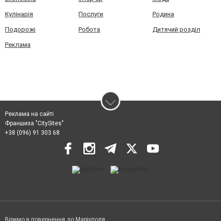
Кулінарія
Послуги
Родина
Подорожі
Робота
Дитячий розділ
Реклама
Реклама на сайті
Франшиза "CitySites"
+38 (096) 91 303 68
Віримо в повернення до Маріуполя