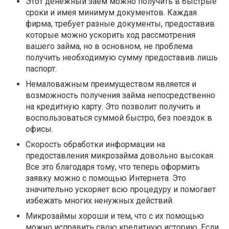
Этот денежный заем можно получить в быстрые
сроки и имея минимум документов. Каждая
фирма, требует разные документы, предоставив
которые можно ускорить ход рассмотрения
вашего займа, но в основном, не проблема
получить необходимую сумму предоставив лишь
паспорт.
Немаловажным преимуществом является и
возможность получения займа непосредственно
на кредитную карту. Это позволит получить и
воспользоваться суммой быстро, без поездок в
офисы.
Скорость обработки информации на
предоставления микрозайма довольно высокая.
Все это благодаря тому, что теперь оформить
заявку можно с помощью Интернета. Это
значительно ускоряет всю процедуру и помогает
избежать многих ненужных действий.
Микрозаймы хороши и тем, что с их помощью
можно исправить свою кредитную историю. Если