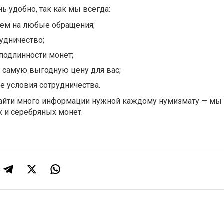
ь удобно, так как мы всегда:
уем на любые обращения;
удничество;
подлинности монет;
самую выгодную цену для вас;
 условия сотрудничества.
айти много информации нужной каждому нумизмату — мы
 и серебряных монет.