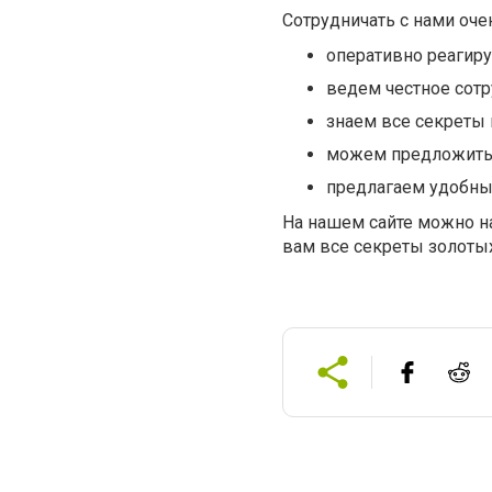
Сотрудничать с нами очен
оперативно реагир
ведем честное сотр
знаем все секреты 
можем предложить 
предлагаем удобные
На нашем сайте можно н
вам все секреты золотых