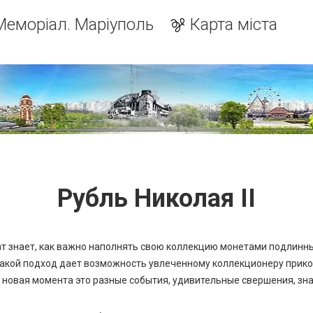
Меморіал. Маріуполь
Карта міста
Рубль Николая II
 знает, как важно наполнять свою коллекцию монетами подлинн
Такой подход дает возможность увлеченному коллекционеру прико
 новая момента это разные события, удивительные свершения, зн