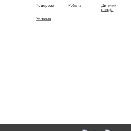
Подорожі
Робота
Дитячий
розділ
Реклама