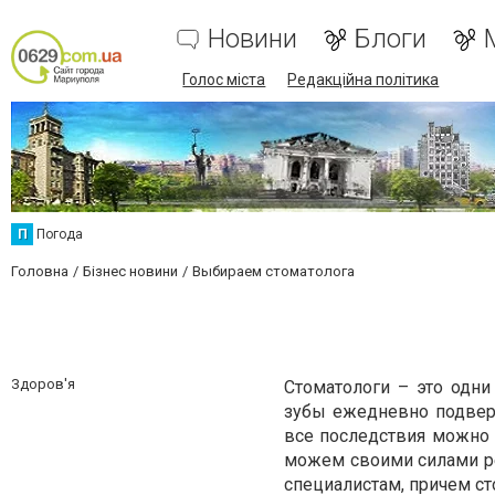
Новини
Блоги
Голос міста
Редакційна політика
П
Погода
Головна
Бізнес новини
Выбираем стоматолога
Здоров'я
Стоматологи – это одн
зубы ежедневно подвер
все последствия можно 
можем своими силами ре
специалистам, причем с