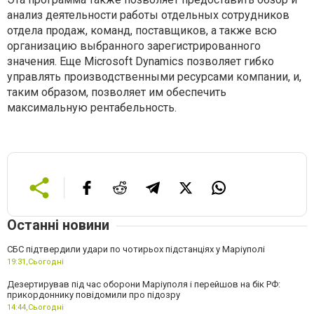
анализ деятельности работы отдельных сотрудников
отдела продаж, команд, поставщиков, а также всю
организацию выбранного зарегистрированного
значения. Еще Microsoft Dynamics позволяет гибко
управлять производственными ресурсами компании, и,
таким образом, позволяет им обеспечить
максимальную рентабельность.
Останні новини
СБС підтвердили удари по чотирьох підстанціях у Маріуполі
19:31,
Сьогодні
Дезертирував під час оборони Маріуполя і перейшов на бік РФ:
прикордоннику повідомили про підозру
14:44,
Сьогодні