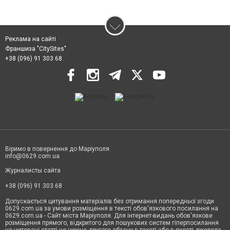
Реклама на сайті
Франшиза "CitySites"
+38 (096) 91 303 68
Віримо в повернення до Маріуполя
info@0629.com.ua
Журналисты сайта
+38 (096) 91 303 68
Допускається цитування матеріалів без отримання попередньої згоди
0629.com.ua за умови розміщення в тексті обов'язкового посилання на
0629.com.ua - Сайт міста Маріуполя. Для інтернет-видань обов'язкове
розміщення прямого, відкритого для пошукових систем гіперпосилання