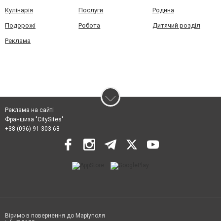
Кулінарія
Послуги
Родина
Подорожі
Робота
Дитячий розділ
Реклама
Реклама на сайті
Франшиза "CitySites"
+38 (096) 91 303 68
Віримо в повернення до Маріуполя