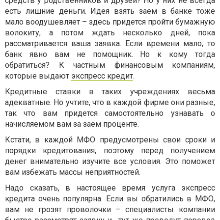
средств у родственников и друзей? Но у них не всегда
есть лишние деньги. Идея взять заем в банке тоже
мало воодушевляет – здесь придется пройти бумажную
волокиту, а потом ждать несколько дней, пока
рассматривается ваша заявка. Если времени мало, то
банк явно вам не помощник. Но к кому тогда
обратиться? К частным финансовым компаниям,
которые выдают
экспресс кредит
.
Кредитные ставки в таких учреждениях весьма
адекватные. Но учтите, что в каждой фирме они разные,
так что вам придется самостоятельно узнавать о
начисляемом вам за заем проценте.
Кстати, в каждой МФО предусмотрены свои сроки и
порядки кредитования, поэтому перед получением
денег внимательно изучите все условия. Это поможет
вам избежать массы неприятностей.
Надо сказать, в настоящее время услуга экспресс
кредита очень популярна. Если вы обратились в МФО,
вам не грозят проволочки – специалисты компании