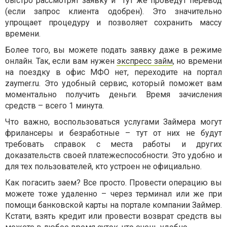
быстро рассмотрят заявку и тут же проведут перевод
(если запрос клиента одобрен). Это значительно
упрощает процедуру и позволяет сохранить массу
времени.
Более того, вы можете подать заявку даже в режиме
онлайн. Так, если вам нужен
экспресс займ
, но времени
на поездку в офис МФО нет, переходите на портал
zaymer.ru. Это удобный сервис, который поможет вам
моментально получить деньги. Время зачисления
средств – всего 1 минута.
Что важно, воспользоваться услугами Займера могут
фрилансеры и безработные – тут от них не будут
требовать справок с места работы и других
доказательств своей платежеспособности. Это удобно и
для тех пользователей, кто устроен не официально.
Как погасить заем? Все просто. Провести операцию вы
можете тоже удаленно – через терминал или же при
помощи банковской карты на портале компании Займер.
Кстати, взять кредит или провести возврат средств вы