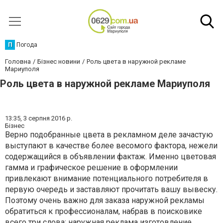
П
Погода
Головна
Бізнес новини
Роль цвета в наружной рекламе
Мариуполя
Роль цвета в наружной рекламе Мариуполя
13:35,
3 серпня 2016 р.
Бізнес
Верно подобранные цвета в рекламном деле зачастую
выступают в качестве более весомого фактора, нежели
содержащийся в объявлении фактаж. Именно цветовая
гамма и графическое решение в оформлении
привлекают внимание потенциального потребителя в
первую очередь и заставляют прочитать вашу вывеску.
Поэтому очень важно для заказа наружной рекламы
обратиться к профессионалам, набрав в поисковике
всего три слова:
наружная реклама изготовление
.