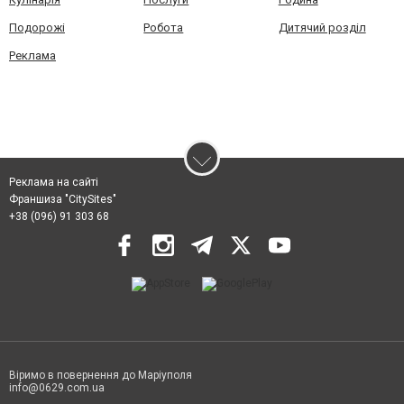
Подорожі
Робота
Дитячий розділ
Реклама
Реклама на сайті
Франшиза "CitySites"
+38 (096) 91 303 68
Віримо в повернення до Маріуполя
info@0629.com.ua