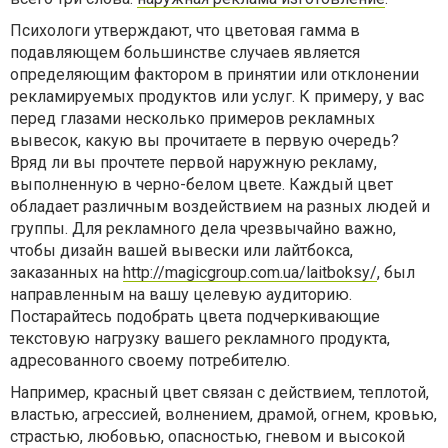
Психологи утверждают, что цветовая гамма в
подавляющем большинстве случаев является
определяющим фактором в принятии или отклонении
рекламируемых продуктов или услуг. К примеру, у вас
перед глазами несколько примеров рекламных
вывесок, какую вы прочитаете в первую очередь?
Вряд ли вы прочтете первой наружную рекламу,
выполненную в черно-белом цвете. Каждый цвет
обладает различным воздействием на разных людей и
группы. Для рекламного дела чрезвычайно важно,
чтобы дизайн вашей вывески или лайтбокса,
заказанных на
http://magicgroup.com.ua/laitboksy/
, был
направленным на вашу целевую аудиторию.
Постарайтесь подобрать цвета подчеркивающие
текстовую нагрузку вашего рекламного продукта,
адресованного своему потребителю.
Например, красный цвет связан с действием, теплотой,
властью, агрессией, волнением, драмой, огнем, кровью,
страстью, любовью, опасностью, гневом и высокой