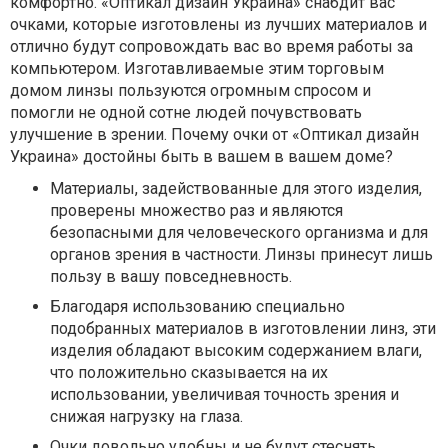
комфортно. «Оптикал дизайн Украина» снабдит вас
очками, которые изготовлены из лучших материалов и
отлично будут сопровождать вас во время работы за
компьютером. Изготавливаемые этим торговым
домом линзы пользуются огромным спросом и
помогли не одной сотне людей почувствовать
улучшение в зрении. Почему очки от «Оптикал дизайн
Украина» достойны быть в вашем в вашем доме?
Материалы, задействованные для этого изделия,
проверены множество раз и являются
безопасными для человеческого организма и для
органов зрения в частности. Линзы принесут лишь
пользу в вашу повседневность.
Благодаря использованию специально
подобранных материалов в изготовлении линз, эти
изделия обладают высоким содержанием влаги,
что положительно сказывается на их
использовании, увеличивая точность зрения и
снижая нагрузку на глаза.
Очки довольно удобны и не будут стеснять