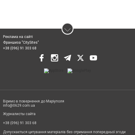
Реклама на сайті
Франшиза "CitySites"
+38 (096) 91 303 68
Віримо в повернення до Маріуполя
info@0629.com.ua
Журналисты сайта
+38 (096) 91 303 68
Допускається цитування матеріалів без отримання попередньої згоди