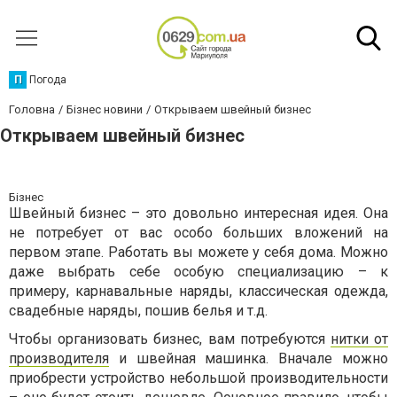
П
Погода
Головна
Бізнес новини
Открываем швейный бизнес
Открываем швейный бизнес
Бізнес
Швейный бизнес – это довольно интересная идея. Она
не потребует от вас особо больших вложений на
первом этапе. Работать вы можете у себя дома. Можно
даже выбрать себе особую специализацию – к
примеру, карнавальные наряды, классическая одежда,
свадебные наряды, пошив белья и т.д.
Чтобы организовать бизнес, вам потребуются
нитки от
производителя
и швейная машинка. Вначале можно
приобрести устройство небольшой производительности