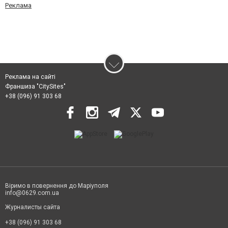
Реклама
Реклама на сайті
Франшиза "CitySites"
+38 (096) 91 303 68
Віримо в повернення до Маріуполя
info@0629.com.ua
Журналисты сайта
+38 (096) 91 303 68