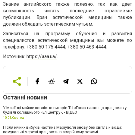
Знание английского также полезно, так как дает
возможность читать последние отраслевые
публикации. Врач эстетической медицины также
должен обладать эстетическим чутьем.
Записаться на программу обучения и развития
специалистов эстетической медицины вы можете по
телефону: +380 50 175 4444, +380 50 463 4444.
Источник:
https://aaa.ua/
.
Останні новини
У Макіївці майже повністю вигорів ТЦ «Галактика», що працював у
будівлі колишнього «Епіцентру», - ВІДЕО
10:08,
Сьогодні
Після нічних вибухів частина Маріуполя знову без світла й води:
комунальні мережі працюють в аварійному режимі