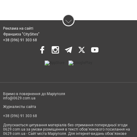
Реклама на сайті
Франшиза "CitySites"
+38 (096) 91 303 68
Віримо в повернення до Маріуполя
info@0629.com.ua
Журналисты сайта
+38 (096) 91 303 68
Допускається цитування матеріалів без отримання попередньої згоди
0629.com.ua за умови розміщення в тексті обов'язкового посилання на
0629.com.ua - Сайт міста Маріуполя. Для інтернет-видань обов'язкове