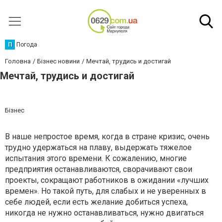
П
Погода
Головна
Бізнес новини
Мечтай, трудись и достигай
Мечтай, трудись и достигай
Бізнес
В наше непростое время, когда в стране кризис, очень
трудно удержаться на плаву, выдержать тяжелое
испытания этого времени. К сожалению, многие
предприятия останавливаются, сворачивают свои
проекты, сокращают работников в ожидании «лучших
времен». Но такой путь, для слабых и не уверенных в
себе людей, если есть желание добиться успеха,
никогда не нужно останавливаться, нужно двигаться