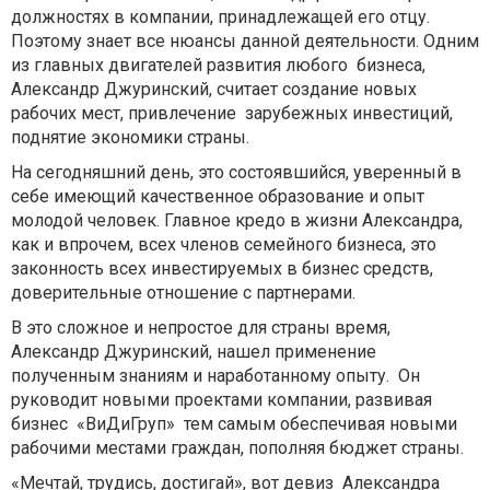
должностях в компании, принадлежащей его отцу.
Поэтому знает все нюансы данной деятельности. Одним
из главных двигателей развития любого бизнеса,
Александр Джуринский, считает создание новых
рабочих мест, привлечение зарубежных инвестиций,
поднятие экономики страны.
На сегодняшний день, это состоявшийся, уверенный в
себе имеющий качественное образование и опыт
молодой человек. Главное кредо в жизни Александра,
как и впрочем, всех членов семейного бизнеса, это
законность всех инвестируемых в бизнес средств,
доверительные отношение с партнерами.
В это сложное и непростое для страны время,
Александр Джуринский, нашел применение
полученным знаниям и наработанному опыту. Он
руководит новыми проектами компании, развивая
бизнес «ВиДиГруп» тем самым обеспечивая новыми
рабочими местами граждан, пополняя бюджет страны.
«Мечтай, трудись, достигай», вот девиз Александра