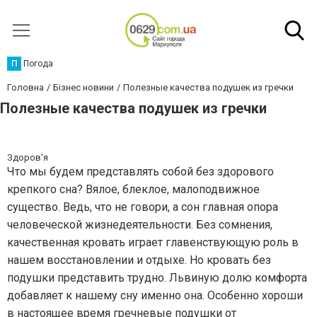
П
Погода
Головна
Бізнес новини
Полезные качества подушек из гречки
Полезные качества подушек из гречки
Здоров'я
Что мы будем представлять собой без здорового
крепкого сна? Вялое, блеклое, малоподвижное
существо. Ведь, что не говори, а сон главная опора
человеческой жизнедеятельности. Без сомнения,
качественная кровать играет главенствующую роль в
нашем восстановлении и отдыхе. Но кровать без
подушки представить трудно. Львиную долю комфорта
добавляет к нашему сну именно она. Особенно хороши
в настоящее время гречневые подушки от