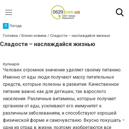
П
Погода
Головна
Бізнес новини
Сладости – наслаждайся жизнью
Сладости – наслаждайся жизнью
Кулінарія
Человек огромное значение уделяет своему питанию.
Именно от еды люди получают массу питательных
средств, которые полезны в развитии. Качественное
питание важно как для детишек, так взрослого
населения. Различные витамины, которые получает
организм от еды, усиливают его иммунитет к
различным заболеваниям, и способствуют хорошей
физической форме и самочувствию. Вкусно покушать –
одна из отрад в жизни, поэтому изобретаются все