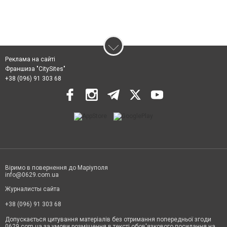
Реклама на сайті
Франшиза "CitySites"
+38 (096) 91 303 68
Віримо в повернення до Маріуполя
info@0629.com.ua
Журналисты сайта
+38 (096) 91 303 68
Допускається цитування матеріалів без отримання попередньої згоди
0629.com.ua за умови розміщення в тексті обов'язкового посилання на