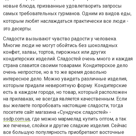
новые блюда, призванные удовлетворить запросы
самых требовательных гурманов. Одним из видов еды,
которым любят наслаждаться практически все люди -
это десерты.
Сладости вызывают чувство радости у человека.
Многие люди не могут обойтись без шоколадных
конфет, халвы, тортов, пирожных или других
кондитерских изделий. Сладостей очень много и каждая
страна славится своими товарами. Кондитерское дело
очень непростое, но в то же время довольно
интересное дело. Можно увидеть различные изделия,
которым придали невероятную форму. Кондитерские
есть в каждом городе, но товар, который расположен
на прилавках, не всегда является качественным. Если
вы желаете попробовать настоящие сладости, тогда
посетите сайт магазина «Сундучок сладостей» -
ssdp.com.ua
, где можно мармелад купить оптом, а так
же печенье, слойки и другие сладкие изделия. Сейчас
все большую популярность приобретают восточные