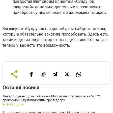
предоставляет своим клиентам «Сундучок
сладостей» довольно доступные и позволяют
приобрести у них множество желаемых товаров.
Заглянув в «Сундучок сладостей», вы найдете товары,
которые обязательно захотите попробовать. Здесь есть
такие изделия, вкус которых вы еще не испытывали, а
теперь у вас есть эта возможность.
Останні новини
Дезертирував під час оборони Маріуполя і перейшов на бік РФ:
прикордоннику повідомили про підозру
14:44,
Сьогодні
Волноваського священника засудили на 15 років тюрми за