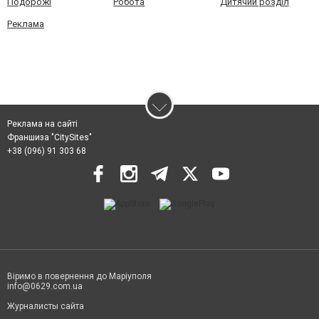
Подорожі
Робота
Дитячий розділ
Реклама
Реклама на сайті
Франшиза "CitySites"
+38 (096) 91 303 68
Віримо в повернення до Маріуполя
info@0629.com.ua
Журналисты сайта