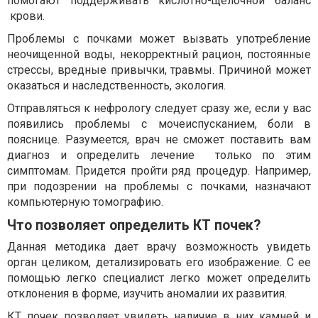
помогают поддерживать кислотно-щелочной баланс
крови.
Проблемы с почками может вызвать употребление
неочищенной воды, некорректный рацион, постоянные
стрессы, вредные привычки, травмы. Причиной может
оказаться и наследственность, экология.
Отправляться к нефрологу следует сразу же, если у вас
появились проблемы с мочеиспусканием, боли в
пояснице. Разумеется, врач не сможет поставить вам
диагноз и определить лечение только по этим
симптомам. Придется пройти ряд процедур. Например,
при подозрении на проблемы с почками, назначают
компьютерную томографию.
Что позволяет определить КТ почек?
Данная методика дает врачу возможность увидеть
орган целиком, детализировать его изображение. С ее
помощью легко специалист легко может определить
отклонения в форме, изучить аномалии их развития.
КТ почек позволяет увидеть наличие в них камней и