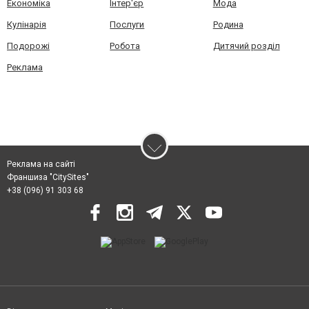
Економіка
Інтер'єр
Мода
Кулінарія
Послуги
Родина
Подорожі
Робота
Дитячий розділ
Реклама
Реклама на сайті
Франшиза "CitySites"
+38 (096) 91 303 68