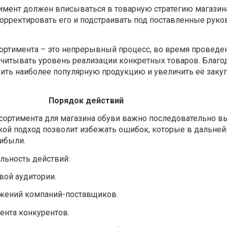
мент должен вписываться в товарную стратегию магазин
орректировать его и подстраивать под поставленные рук
ртимента – это непрерывный процесс, во время проведе
учитывать уровень реализации конкретных товаров. Благо
ить наиболее популярную продукцию и увеличить её закуп
Порядок действий
ссортимента для магазина обуви важно последовательно в
акой подход позволит избежать ошибок, которые в дальне
ибыли.
льность действий:
вой аудитории.
жений компаний-поставщиков.
ента конкурентов.