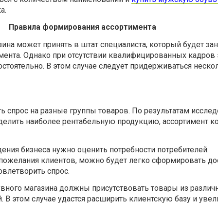
а.
Правила формирования ассортимента
ина может принять в штат специалиста, который будет за
ента. Однако при отсутствии квалифицированных кадров э
стоятельно. В этом случае следует придерживаться неско
ь спрос на разные группы товаров. По результатам иссле
делить наиболее рентабельную продукцию, ассортимент к
ения бизнеса нужно оценить потребности потребителей.
пожелания клиентов, можно будет легко сформировать до
влетворить спрос.
увного магазина должны присутствовать товары из различ
. В этом случае удастся расширить клиентскую базу и увел