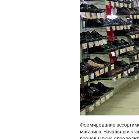
Формирование ассортиме
магазина. Начальный эта
период нужно определит