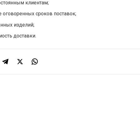
остоянным клиентам;
 оговоренных сроков поставок;
анных изделий;
ость доставки.