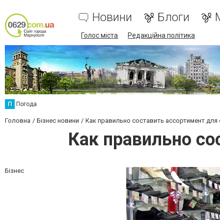
Новини
Блоги
Голос міста
Редакційна політика
П
Погода
Головна
Бізнес новини
Как правильно составить ассортимент для 
Как правильно со
Бізнес