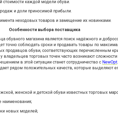
й стоимости каждой модели обуви.
родаж и доли приносимой прибыли.
тимента неходовых товаров и замещение их новинками.
Особенности выбора поставщика
ца обувного магазина является поиск надёжного и доброс
дет точно соблюдать сроки и продавать товары по максим
х продавцов обуви, соответствующих перечисленным кри
у владельцев торговых точек часто возникают сложности 
ешением в этой ситуации станет сотрудничество с
NewOpt
дает рядом положительных качеств, которые выделяют е
ской, женской и детской обуви известных торговых маро
е наименования;
ки новых моделей;