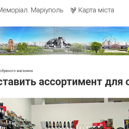
Меморіал. Маріуполь
Карта міста
обувного магазина
ставить ассортимент для 