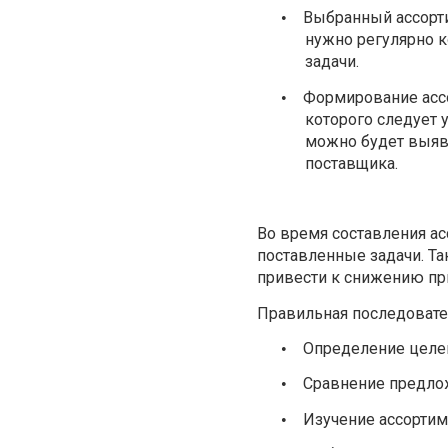
Выбранный ассорти
•
нужно регулярно к
задачи.
Формирование ассо
•
которого следует 
можно будет выяв
поставщика.
Во время составления а
поставленные задачи. Т
привести к снижению пр
Правильная последовате
Определение целе
•
Сравнение предло
•
Изучение ассортим
•