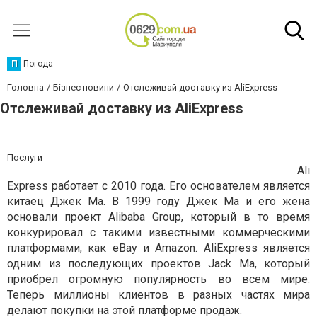
П
Погода
Головна
Бізнес новини
Отслеживай доставку из AliExpress
Отслеживай доставку из AliExpress
Послуги
Ali
Express работает с 2010 года. Его основателем является
китаец Джек Ма. В 1999 году Джек Ма и его жена
основали проект Alibaba Group, который в то время
конкурировал с такими известными коммерческими
платформами, как eBay и Amazon. AliExpress является
одним из последующих проектов Jack Ma, который
приобрел огромную популярность во всем мире.
Теперь миллионы клиентов в разных частях мира
делают покупки на этой платформе продаж.