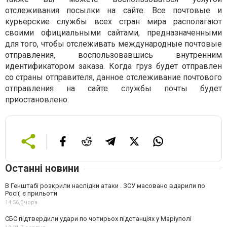
отслеживания посылки на сайте. Все почтовые и
курьерские службы всех стран мира располагают
своими официальными сайтами, предназначенными
для того, чтобы отслеживать международные почтовые
отправления, воспользовавшись внутренним
идентификатором заказа. Когда груз будет отправлен
со страны отправителя, данное отслеживание почтового
отправления на сайте службы почты будет
приостановлено.
Останні новини
В Генштабі розкрили наслідки атаки . ЗСУ масовано вдарили по
Росії, є прильоти
14:56,
Вчора
СБС підтвердили удари по чотирьох підстанціях у Маріуполі