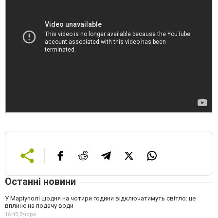
Останні новини
У Маріуполі щодня на чотири години відключатимуть світло: це
вплине на подачу води
16:45,
Вчора