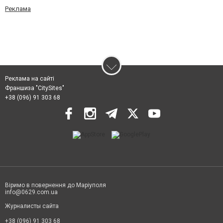
Реклама
Реклама на сайті
Франшиза "CitySites"
+38 (096) 91 303 68
Віримо в повернення до Маріуполя
info@0629.com.ua
Журналисты сайта
+38 (096) 91 303 68