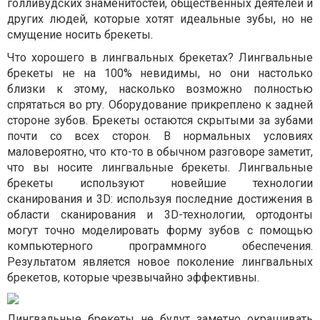
голливудских знаменитостей, общественных деятелей и
других людей, которые хотят идеальные зубы, но не
смущение носить брекеты.
Что хорошего в лингвальных брекетах?
Лингвальные
брекеты не на 100% невидимы, но они настолько
близки к этому, насколько возможно полностью
спрятаться во рту. Оборудование прикреплено к задней
стороне зубов. Брекеты остаются скрытыми за зубами
почти со всех сторон. В нормальных условиях
маловероятно, что кто-то в обычном разговоре заметит,
что вы носите лингвальные брекеты. Лингвальные
брекеты используют новейшие технологии
сканирования и 3D: используя последние достижения в
области сканирования и 3D-технологии, ортодонты
могут точно моделировать форму зубов с помощью
компьютерного программного обеспечения.
Результатом является новое поколение лингвальных
брекетов, которые чрезвычайно эффективны.
Лингвальные брекеты не будут заметно окрашивать