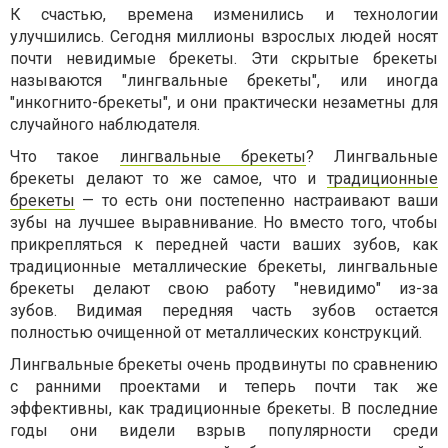
К счастью, времена изменились и технологии
улучшились. Сегодня миллионы взрослых людей носят
почти невидимые брекеты. Эти скрытые брекеты
называются "лингвальные брекеты", или иногда
"инкогнито-брекеты", и они практически незаметны для
случайного наблюдателя.
Что такое
лингвальные брекеты
?
Лингвальные
брекеты делают то же самое, что и
традиционные
брекеты
— то есть они постепенно настраивают ваши
зубы на лучшее выравнивание. Но вместо того, чтобы
прикрепляться к передней части ваших зубов, как
традиционные металлические брекеты, лингвальные
брекеты делают свою работу "невидимо" из-за
зубов. Видимая передняя часть зубов остается
полностью очищенной от металлических конструкций.
Лингвальные брекеты очень продвинуты по сравнению
с ранними проектами и теперь почти так же
эффективны, как традиционные брекеты. В последние
годы они видели взрыв популярности среди