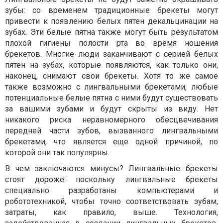
зубы: со временем традиционные брекеты могут
привести к появлению белых пятен декальцинации на
зубах. Эти белые пятна также могут быть результатом
плохой гигиены полости рта во время ношения
брекетов. Многие люди заканчивают с серией белых
пятен на зубах, которые появляются, как только они,
наконец, снимают свои брекеты. Хотя то же самое
также возможно с лингвальными брекетами, любые
потенциальные белые пятна с ними будут существовать
за вашими зубами и будут скрыты из виду. Нет
никакого риска неравномерного обесцвечивания
передней части зубов, вызванного лингвальными
брекетами, что является еще одной причиной, по
которой они так популярны.
В чем заключаются минусы?
Лингвальные брекеты
стоят дороже: поскольку лингвальные брекеты
специально разработаны компьютерами и
робототехникой, чтобы точно соответствовать зубам,
затраты, как правило, выше. Технология,