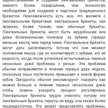
задействованная в создании лингвальных брекетов,
намного более совершенна, чем технология,
необходимая для создания и подгонки традиционных
брекетов. Невозможность есть все, что желаете с
лингвальными брекетами: лингвальные брекеты, как
правило, более тонкие, чем обычные брекеты.
Лингвальные брекеты могут быть неудобными или
даже болезненными поначалу: за зубами гораздо
меньше места, чем перед ними. Лингвальные брекеты
могут дать шепелявость: потому что они меняют
положение языка, где он контактирует с зубами, это не
редкость, когда после установки испытываешь первые
несколько дней проблемы с речью. Эта проблема
обычно исправляется в течение первых двух недель,
поскольку язык постепенно привыкает к новой форме
зубов. Ортодонты обычно рекомендуют говорить как
можно больше в течение первых нескольких дней,
чтобы помочь ускорить процесс регулировки.
Лингвальные брекеты трудно очистить: потому что
лингвальные брекеты скрыты из виду, они также более
труднодоступны. Это может представлять проблемы,