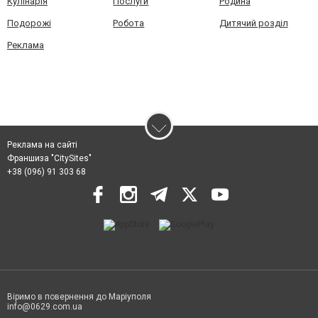
Кулінарія
Послуги
Родина
Подорожі
Робота
Дитячий розділ
Реклама
Реклама на сайті
Франшиза "CitySites"
+38 (096) 91 303 68
Віримо в повернення до Маріуполя
info@0629.com.ua