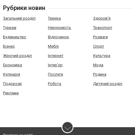
Рубрики новин
Загальний розділ
Техніка
Здоров'я
Туризм
Нерухомість
Транспорт
Будівництво
Відпочинок
Розваги
Бізнес
Меблі
Спорт
Жіночий розділ
Інтернет
Культура
Економіка
Інтер'єр
Мода
Кулінарія
Послуги
Родина
Подорожі
Робота
Дитячий розділ
Реклама