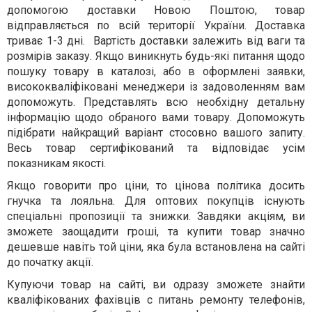
допомогою доставки Новою Поштою, товар
відправляється по всій території України. Доставка
триває 1-3 дні. Вартість доставки залежить від ваги та
розмірів заказу. Якщо виникнуть будь-які питання щодо
пошуку товару в каталозі, або в оформлені заявки,
висококваліфіковані менеджери із задоволенням вам
допоможуть. Представлять всю необхідну детальну
інформацію щодо обраного вами товару. Допоможуть
підібрати найкращий варіант стосовно вашого запиту.
Весь товар сертифікований та відповідає усім
показникам якості.
Якщо говорити про ціни, то цінова політика досить
гнучка та лояльна. Для оптових покупців існують
спеціальні пропозиції та знижки. Завдяки акціям, ви
зможете заощадити гроші, та купити товар значно
дешевше навіть той ціни, яка була встановлена на сайті
до початку акції.
Купуючи товар на сайті, ви одразу зможете знайти
кваліфікованих фахівців с питань ремонту телефонів,