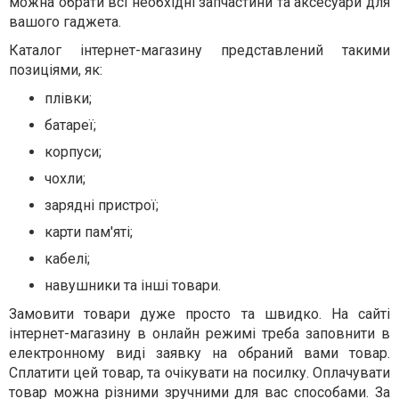
можна обрати всі необхідні запчастини та аксесуари для
вашого гаджета.
Каталог інтернет-магазину представлений такими
позиціями, як:
плівки;
батареї;
корпуси;
чохли;
зарядні пристрої;
карти пам'яті;
кабелі;
навушники та інші товари.
Замовити товари дуже просто та швидко. На сайті
інтернет-магазину в онлайн режимі треба заповнити в
електронному виді заявку на обраний вами товар.
Сплатити цей товар, та очікувати на посилку. Оплачувати
товар можна різними зручними для вас способами. За