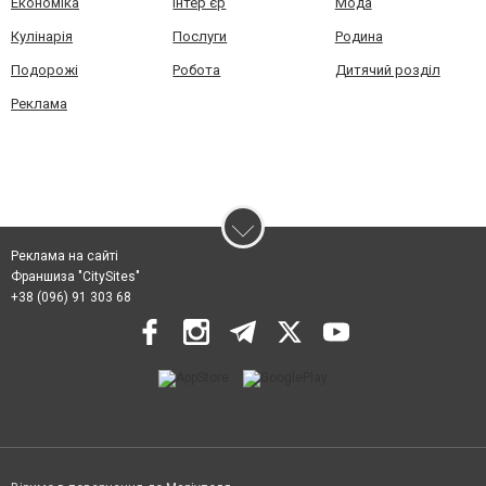
Економіка
Інтер'єр
Мода
Кулінарія
Послуги
Родина
Подорожі
Робота
Дитячий розділ
Реклама
Реклама на сайті
Франшиза "CitySites"
+38 (096) 91 303 68