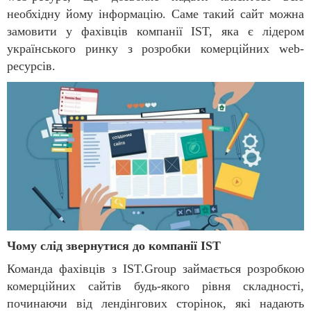
необхідну йому інформацію. Саме такий сайт можна
замовити у фахівців компанії IST, яка є лідером
українського ринку з розробки комерційних web-
ресурсів.
Чому слід звернутися до компанії IST
Команда фахівців з IST.Group займається розробкою
комерційних сайтів будь-якого рівня складності,
починаючи від лендінгових сторінок, які надають