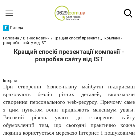
П
Погода
Головна
Бізнес новини
Кращий спосіб презентації компанії -
розробка сайту від IST
Кращий спосіб презентації компанії -
розробка сайту від IST
Інтернет
При створенні бізнес-плану майбутні підприємці
враховують безліч різних деталей, включаючи
створення персонального web-ресурсу. Причому саме
з цим пунктом вони приділяють максимум уваги.
Високий рівень уваги до створення сайту
обумовлений тим, що сьогодні практично кожна
людина користується мережею Інтернет і пошуковими