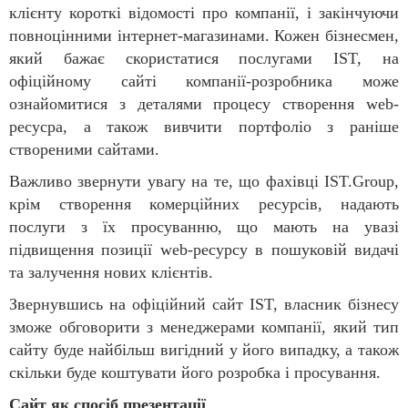
клієнту короткі відомості про компанії, і закінчуючи
повноцінними інтернет-магазинами. Кожен бізнесмен,
який бажає скористатися послугами IST, на
офіційному сайті компанії-розробника може
ознайомитися з деталями процесу створення web-
ресусра, а також вивчити портфоліо з раніше
створеними сайтами.
Важливо звернути увагу на те, що фахівці IST.Group,
крім створення комерційних ресурсів, надають
послуги з їх просуванню, що мають на увазі
підвищення позиції web-ресурсу в пошуковій видачі
та залучення нових клієнтів.
Звернувшись на офіційний сайт IST, власник бізнесу
зможе обговорити з менеджерами компанії, який тип
сайту буде найбільш вигідний у його випадку, а також
скільки буде коштувати його розробка і просування.
Сайт як спосіб презентації