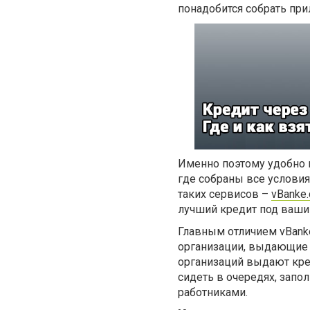
понадобится собрать пр
Именно поэтому удобно 
где собраны все условия
таких сервисов –
vBanke.
лучший кредит под ваши
Главным отличием vBanke
организации, выдающие 
организаций выдают кред
сидеть в очередях, запо
работниками.