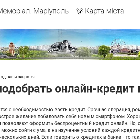
Меморіал. Маріуполь
Карта міста
 под ваши запросы
подобрать онлайн-кредит
тся с необходимостью взять кредит. Срочная операция, ре
острое желание побаловать себя новым смартфоном. Хорош
и позволяют оформить
беспроцентный кредит онлайн
. Но,
можно сойти с ума, а на изучение условий каждой кредит
нескольких дней. Если говорить о кредитах в банке - то та