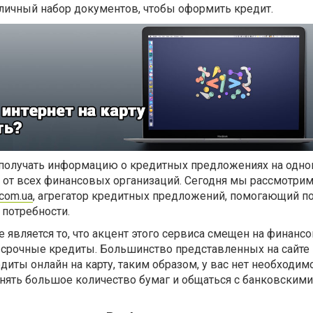
иличный набор документов, чтобы оформить кредит.
получать информацию о кредитных предложениях на одном
 от всех финансовых организаций. Сегодня мы рассмотрим
com.ua
, агрегатор кредитных предложений, помогающий п
 потребности.
 является то, что акцент этого сервиса смещен на финанс
срочные кредиты. Большинство представленных на сайте
иты онлайн на карту, таким образом, у вас нет необходим
лнять большое количество бумаг и общаться с банковскими