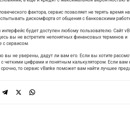
овеческого фактора, сервис позволяет не терять время на
 испытывать дискомфорта от общения с банковскими работ
 интерфейс будет доступен любому пользователю. Сайт vB
десь вы не встретите непонятных финансовых терминов и
е с сервисом.
но вы не уверены, дадут ли вам его. Если вы хотите рассмо
с четкими цифрами и понятным калькулятором. Если вам
у срочно, то сервис vBanke поможет вам найти лучшее пре