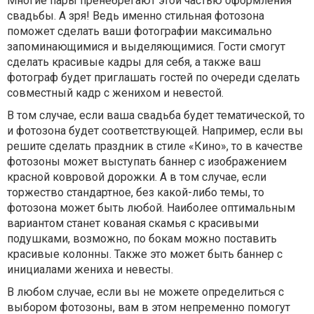
Многие пары пренебрегают этой частью оформления
свадьбы. А зря! Ведь именно стильная фотозона
поможет сделать ваши фотографии максимально
запоминающимися и выделяющимися. Гости смогут
сделать красивые кадры для себя, а также ваш
фотограф будет приглашать гостей по очереди сделать
совместный кадр с женихом и невестой.
В том случае, если ваша свадьба будет тематической, то
и фотозона будет соответствующей. Например, если вы
решите сделать праздник в стиле «Кино», то в качестве
фотозоны может выступать баннер с изображением
красной ковровой дорожки. А в том случае, если
торжество стандартное, без какой-либо темы, то
фотозона может быть любой. Наиболее оптимальным
вариантом станет кованая скамья с красивыми
подушками, возможно, по бокам можно поставить
красивые колонны. Также это может быть баннер с
инициалами жениха и невесты.
В любом случае, если вы не можете определиться с
выбором фотозоны, вам в этом непременно помогут