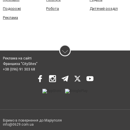
Подорожі
Робота
Дитячий розділ
Реклама
Реклама на сайті
Франшиза "CitySites"
+38 (096) 91 303 68
Віримо в повернення до Маріуполя
info@0629.com.ua