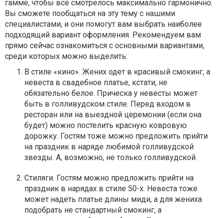
гамме, чтобы все смотрелось максимально гармонично.
Вы сможете пообщаться на эту тему с нашими
специалистами, и они помогут вам выбрать наиболее
подходящий вариант оформления. Рекомендуем вам
прямо сейчас ознакомиться с основными вариантами,
среди которых можно выделить:
В стиле «кино». Жених одет в красивый смокинг, а
невеста в свадебное платье, кстати, не
обязательно белое. Прическа у невесты может
быть в голливудском стиле. Перед входом в
ресторан или на выездной церемонии (если она
будет) можно постелить красную ковровую
дорожку. Гостям тоже можно предложить прийти
на праздник в наряде любимой голливудской
звезды. А, возможно, не только голливудской.
Стиляги. Гостям можно предложить прийти на
праздник в нарядах в стиле 50-х. Невеста тоже
может надеть платье длины миди, а для жениха
подобрать не стандартный смокинг, а