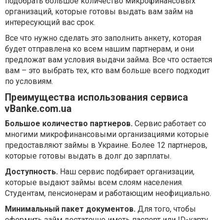
подобрать большое количество микрофинансовых
организаций, которые готовы выдать вам займ на
интересующий вас срок.
Все что нужно сделать это заполнить анкету, которая
будет отправлена ко всем нашим партнерам, и они
предложат вам условия выдачи займа. Все что остается
вам – это выбрать тех, кто вам больше всего подходит
по условиям.
Преимущества использования сервиса
vBanke.com.ua
Большое количество партнеров.
Сервис работает со
многими микрофинансовыми организациями которые
предоставляют займы в Украине. Более 12 партнеров,
которые готовы выдать в долг до зарплаты.
Доступность.
Наш сервис подбирает организации,
которые выдают займы всем слоям населения.
Студентам, пенсионерам и работающим неофициально.
Минимальный пакет документов.
Для того, чтобы
оформить займ достаточно иметь паспорт или ID-карту,