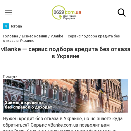
П
Погода
Головна
Бізнес новини
vBanke — сервис подбора кредита без
отказа в Украине
vBanke — сервис подбора кредита без отказа
в Украине
Послуги
Нужен
кредит без отказа в Украине
, но не знаете куда
обратиться? Сервис vBanke.com.ua позволит вам