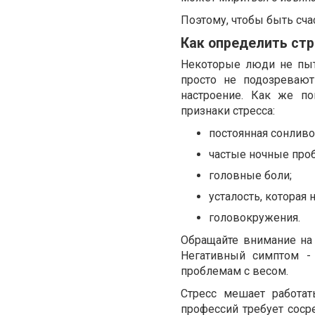
Поэтому, чтобы быть сча
Как определить стр
Некоторые люди не пыта
просто не подозревают 
настроение. Как же п
признаки стресса:
постоянная сонливо
частые ночные про
головные боли;
усталость, которая 
головокружения.
Обращайте внимание на 
Негативный симптом -
проблемам с весом.
Стресс мешает работат
профессий требует соср