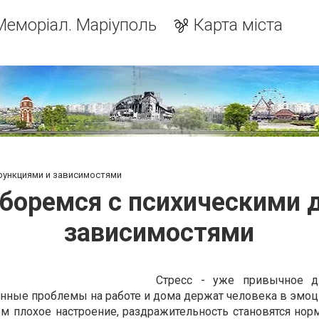
Меморіал. Маріуполь
Карта міста
функциями и зависимостями
 боремся с психическими 
зависимостями
Стресс - уже привычное д
янные проблемы на работе и дома держат человека в эмо
м плохое настроение, раздражительность становятся норм