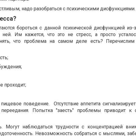
стливым, надо разобраться с психическими дисфункциями.
есса?
ются бороться с данной психической дисфункцией из-за
ней. Им кажется, что это не стресс, а просто усталос
онять, что проблема на самом деле есть? Перечислим
сть;
буждения;
не проходит;
пищевое поведение. Отсутствие аппетита сигнализирует 
 переедания. Попытка "заесть" проблемы приводит к 
ь. Могут наблюдаться трудности с концентрацией вни
едоточенность. Невозможность собраться с мыслями, заб